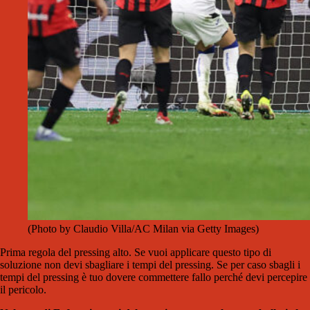
(Photo by Claudio Villa/AC Milan via Getty Images)
Prima regola del pressing alto. Se vuoi applicare questo tipo di
soluzione non devi sbagliare i tempi del pressing. Se per caso sbagli i
tempi del pressing è tuo dovere commettere fallo perché devi percepire
il pericolo.