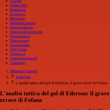
Golssip
Hellas1903
Ilmilanista
Juvenews
Mediagol
Milanistichannel
Mondoudinese
Notiziecalciomercato
Numericalcio
Padovasport
Pianetamilan
SOS Fanta
Toronews
Tuttobolognaweb
Violanews
Milanisti Channel
Editoriale
L'analisi tattica del gol di Ederson: il grave errore di Fofana
L'analisi tattica del gol di Ederson: il grave
errore di Fofana