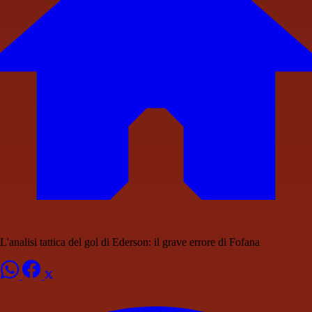
L'analisi tattica del gol di Ederson: il grave errore di Fofana