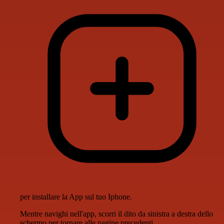
per installare la App sul tuo Iphone.
Mentre navighi nell'app, scorri il dito da sinistra a destra dello
schermo per tornare alle pagine precedenti