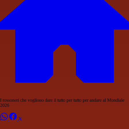
I rossoneri che vogliono dare il tutto per tutto per andare al Mondiale
2026