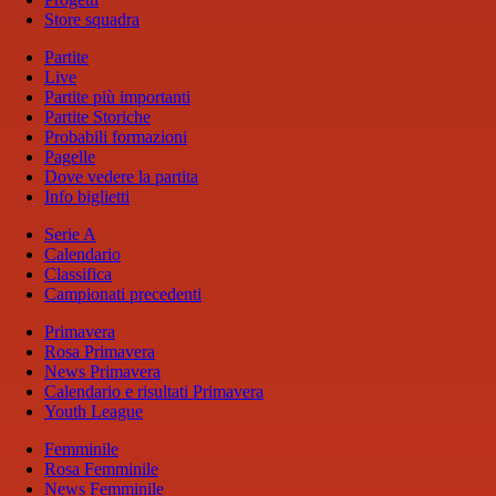
Store squadra
Partite
Live
Partite più importanti
Partite Storiche
Probabili formazioni
Pagelle
Dove vedere la partita
Info biglietti
Serie A
Calendario
Classifica
Campionati precedenti
Primavera
Rosa Primavera
News Primavera
Calendario e risultati Primavera
Youth League
Femminile
Rosa Femminile
News Femminile