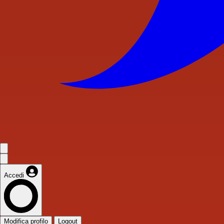
Accedi
Modifica profilo
Logout