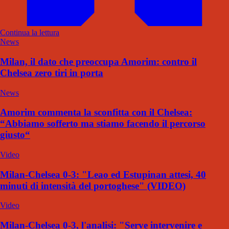
Continua la lettura
News
Milan, il dato che preoccupa Amorim: contro il
Chelsea zero tiri in porta
News
Amorim commenta la sconfitta con il Chelsea:
“Abbiamo sofferto ma stiamo facendo il percorso
giusto“
Video
Milan-Chelsea 0-3: "Leao ed Estupinan attesi, 40
minuti di intensità del portoghese" (VIDEO)
Video
Milan-Chelsea 0-3, l'analisi: "Serve intervenire e