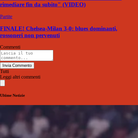
rimediare fin da subito" (VIDEO)
Partite
FINALE! Chelsea-Milan 3-0: blues dominanti,
rossoneri non pervenuti
Commenti
Invia Commento
Tutti
Leggi altri commenti
Ultime Notizie