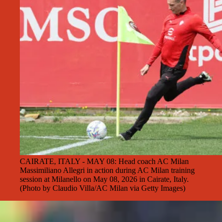
CAIRATE, ITALY - MAY 08: Head coach AC Milan
Massimiliano Allegri in action during AC Milan training
session at Milanello on May 08, 2026 in Cairate, Italy.
(Photo by Claudio Villa/AC Milan via Getty Images)