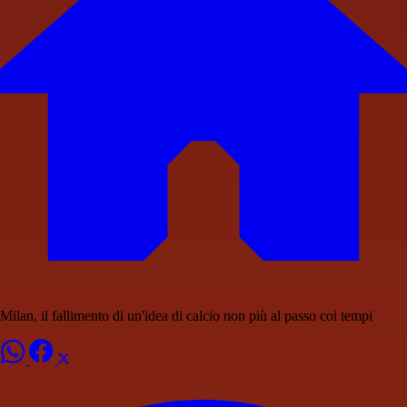
Milan, il fallimento di un'idea di calcio non più al passo coi tempi