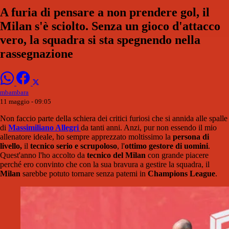
A furia di pensare a non prendere gol, il
Milan s'è sciolto. Senza un gioco d'attacco
vero, la squadra si sta spegnendo nella
rassegnazione
mbambara
11 maggio - 09:05
Non faccio parte della schiera dei critici furiosi che si annida alle spalle
di
Massimiliano Allegri
da tanti anni. Anzi, pur non essendo il mio
allenatore ideale, ho sempre apprezzato moltissimo la
persona di
livello,
il
tecnico serio e scrupoloso
, l'
ottimo gestore di uomini
.
Quest'anno l'ho accolto da
tecnico del Milan
con grande piacere
perché ero convinto che con la sua bravura a gestire la squadra, il
Milan
sarebbe potuto tornare senza patemi in
Champions League
.