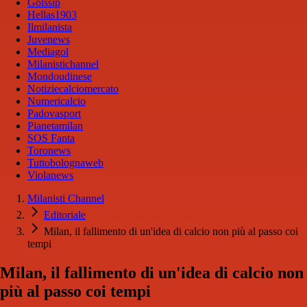
Golssip
Hellas1903
Ilmilanista
Juvenews
Mediagol
Milanistichannel
Mondoudinese
Notiziecalciomercato
Numericalcio
Padovasport
Pianetamilan
SOS Fanta
Toronews
Tuttobolognaweb
Violanews
Milanisti Channel
Editoriale
Milan, il fallimento di un'idea di calcio non più al passo coi
tempi
Milan, il fallimento di un'idea di calcio non
più al passo coi tempi