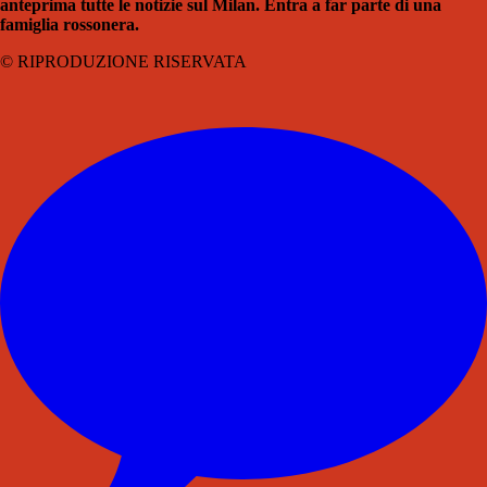
anteprima tutte le notizie sul Milan. Entra a far parte di una
famiglia rossonera.
© RIPRODUZIONE RISERVATA