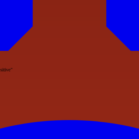
sitive"