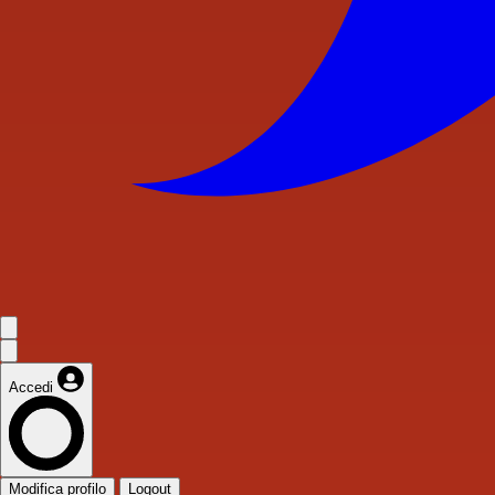
Accedi
Modifica profilo
Logout