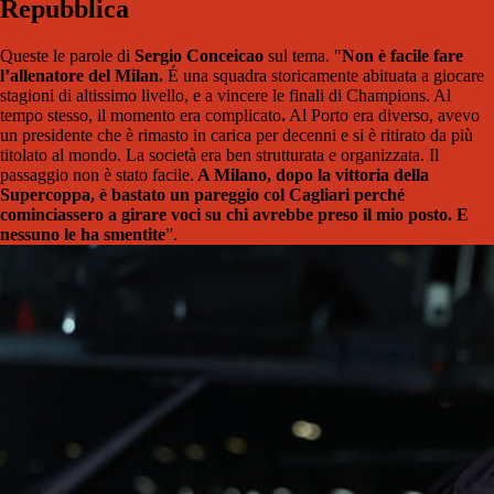
Repubblica
Queste le parole di
Sergio
Conceicao
sul tema. "
Non è facile fare
l’allenatore del Milan.
É una squadra storicamente abituata a giocare
stagioni di altissimo livello, e a vincere le finali di Champions. Al
tempo stesso, il momento era complicato
.
Al Porto era diverso, avevo
un presidente che è rimasto in carica per decenni e si è ritirato da più
titolato al mondo. La società era ben strutturata e organizzata. Il
passaggio non è stato facile.
A Milano, dopo la vittoria della
Supercoppa, è bastato un pareggio col Cagliari perché
cominciassero a girare voci su chi avrebbe preso il mio posto. E
nessuno le ha smentite
”.