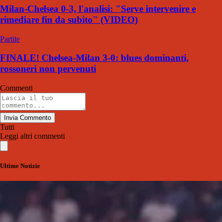
Milan-Chelsea 0-3, l'analisi: "Serve intervenire e
rimediare fin da subito" (VIDEO)
Partite
FINALE! Chelsea-Milan 3-0: blues dominanti,
rossoneri non pervenuti
Commenti
Invia Commento
Tutti
Leggi altri commenti
Ultime Notizie