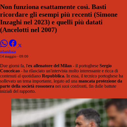
Non funziona esattamente così. Basti
ricordare gli esempi più recenti (Simone
Inzaghi nel 2023) e quelli più datati
(Ancelotti nel 2007)
mbambara
14 maggio - 09:00
Due giorni fa, l'
ex allenatore del Milan -
il portoghese
Sergio
Conceicao
- ha rilasciato un'intervista molto interessante e ricca di
contenuti al quotidiano
Repubblica.
In essa, il tecnico portoghese ha
sollevato un tema importante, legato ad una
mancata protezione da
parte della società rossonera
nei suoi confronti, fin dalle battute
iniziali del rapporto.