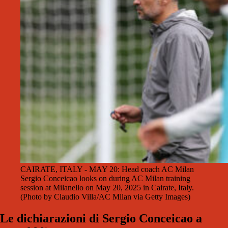
CAIRATE, ITALY - MAY 20: Head coach AC Milan
Sergio Conceicao looks on during AC Milan training
session at Milanello on May 20, 2025 in Cairate, Italy.
(Photo by Claudio Villa/AC Milan via Getty Images)
Le dichiarazioni di Sergio Conceicao a