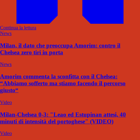
Continua la lettura
News
Milan, il dato che preoccupa Amorim: contro il
Chelsea zero tiri in porta
News
Amorim commenta la sconfitta con il Chelsea:
“Abbiamo sofferto ma stiamo facendo il percorso
giusto“
Video
Milan-Chelsea 0-3: "Leao ed Estupinan attesi, 40
minuti di intensità del portoghese" (VIDEO)
Video