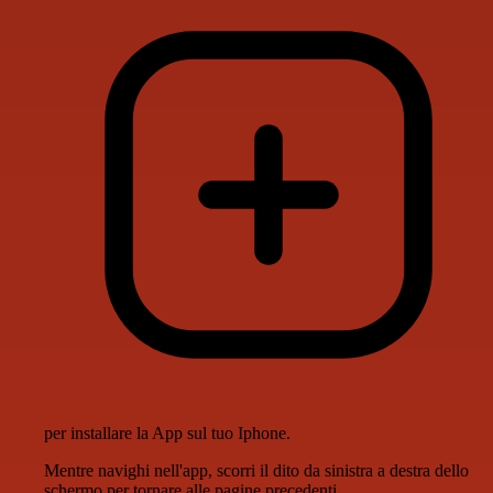
per installare la App sul tuo Iphone.
Mentre navighi nell'app, scorri il dito da sinistra a destra dello
schermo per tornare alle pagine precedenti