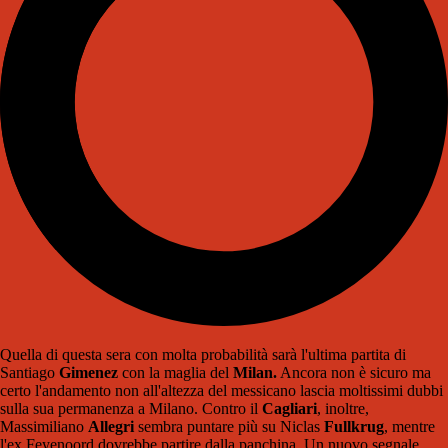
Quella di questa sera con molta probabilità sarà l'ultima partita di
Santiago
Gimenez
con la maglia del
Milan.
Ancora non è sicuro ma
certo l'andamento non all'altezza del messicano lascia moltissimi dubbi
sulla sua permanenza a Milano. Contro il
Cagliari
, inoltre,
Massimiliano
Allegri
sembra puntare più su Niclas
Fullkrug
, mentre
l'ex Feyenoord dovrebbe partire dalla panchina. Un nuovo segnale