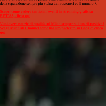
della separazione sempre più vicina tra i rossoneri ed il numero 7.
Scopri come vedere tantissimi eventi in streaming gratis su
BET365, clicca qui
Vuoi avere notizie di qualità sul Milan sempre sul tuo dispositivo?
Scegli Milanisti Channel come tuo sito preferito su Google: clicca
qui