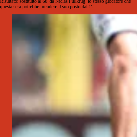
Risultato: sostituito al 68' da Niclas Fullkrug, lo stesso giocatore che
questa sera potrebbe prendere il suo posto dal 1'.