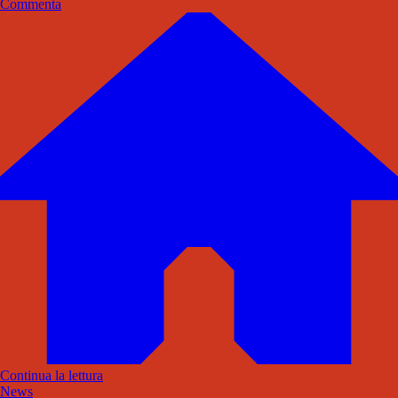
Commenta
Continua la lettura
News