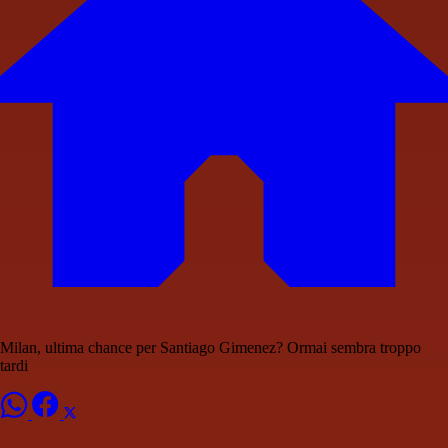
Milan, ultima chance per Santiago Gimenez? Ormai sembra troppo
tardi