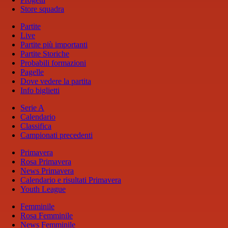
Store squadra
Partite
Live
Partite più importanti
Partite Storiche
Probabili formazioni
Pagelle
Dove vedere la partita
Info biglietti
Serie A
Calendario
Classifica
Campionati precedenti
Primavera
Rosa Primavera
News Primavera
Calendario e risultati Primavera
Youth League
Femminile
Rosa Femminile
News Femminile