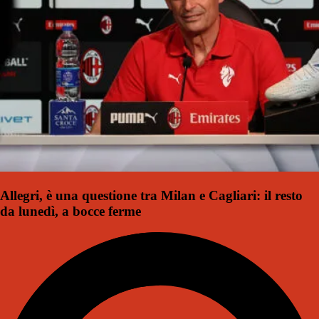
Allegri, è una questione tra Milan e Cagliari: il resto
da lunedì, a bocce ferme