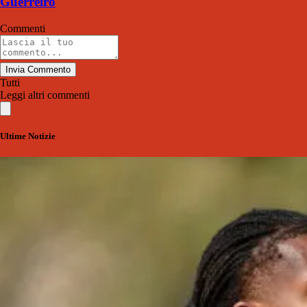
Guerreiro
Commenti
Invia Commento
Tutti
Leggi altri commenti
Ultime Notizie