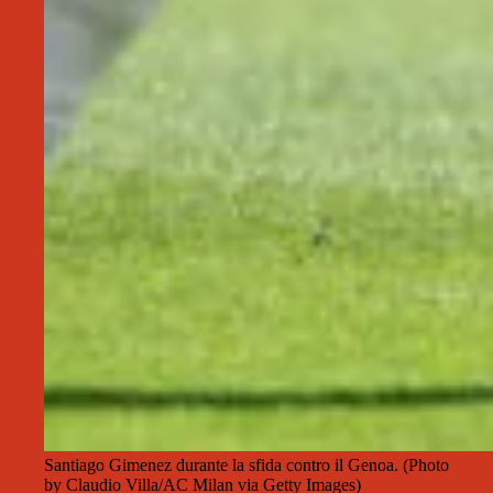
Santiago Gimenez durante la sfida contro il Genoa. (Photo
by Claudio Villa/AC Milan via Getty Images)