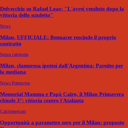
Delvecchio su Rafael Leao: "L'avrei venduto dopo la
vittoria dello scudetto"
News
Milan, UFFICIALE: Bennacer rescinde il proprio
contratto
Senza categoria
Milan, clamorosa ipotesi dall'Argentina: Paredes per
la mediana
News Primavera
Memorial Mamma e Papà Cairo, il Milan Primavera
chiude 3°: vittoria contro l'Atalanta
Calciomercato
Opportunità a parametro zero per il Milan: proposto