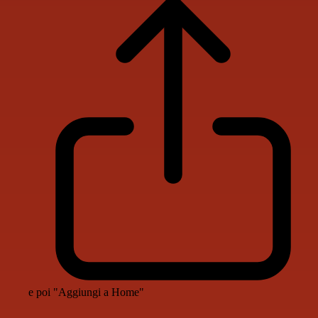
e poi "Aggiungi a Home"