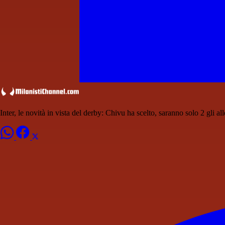
Inter, le novità in vista del derby: Chivu ha scelto, saranno solo 2 gli a