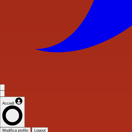
Accedi
Modifica profilo
Logout