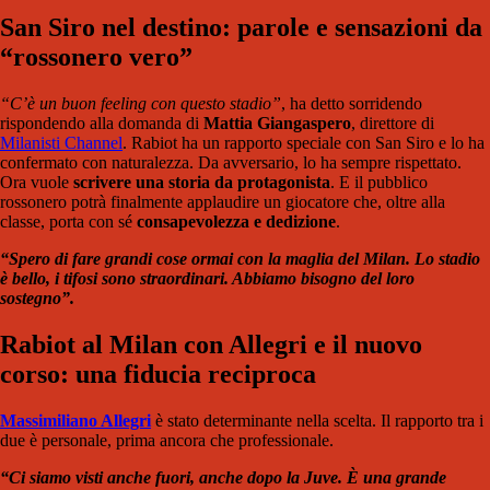
San Siro nel destino: parole e sensazioni da
“rossonero vero”
“C’è un buon feeling con questo stadio”
, ha detto sorridendo
rispondendo alla domanda di
Mattia Giangaspero
, direttore di
Milanisti Channel
. Rabiot ha un rapporto speciale con San Siro e lo ha
confermato con naturalezza. Da avversario, lo ha sempre rispettato.
Ora vuole
scrivere una storia da protagonista
. E il pubblico
rossonero potrà finalmente applaudire un giocatore che, oltre alla
classe, porta con sé
consapevolezza e dedizione
.
“Spero di fare grandi cose ormai con la maglia del Milan. Lo stadio
è bello, i tifosi sono straordinari. Abbiamo bisogno del loro
sostegno”.
Rabiot al Milan con Allegri e il nuovo
corso: una fiducia reciproca
Massimiliano Allegri
è stato determinante nella scelta. Il rapporto tra i
due è personale, prima ancora che professionale.
“Ci siamo visti anche fuori, anche dopo la Juve. È una grande