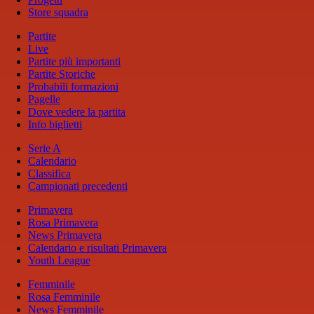
Store squadra
Partite
Live
Partite più importanti
Partite Storiche
Probabili formazioni
Pagelle
Dove vedere la partita
Info biglietti
Serie A
Calendario
Classifica
Campionati precedenti
Primavera
Rosa Primavera
News Primavera
Calendario e risultati Primavera
Youth League
Femminile
Rosa Femminile
News Femminile