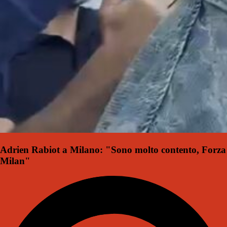
Adrien Rabiot a Milano: "Sono molto contento, Forza
Milan"