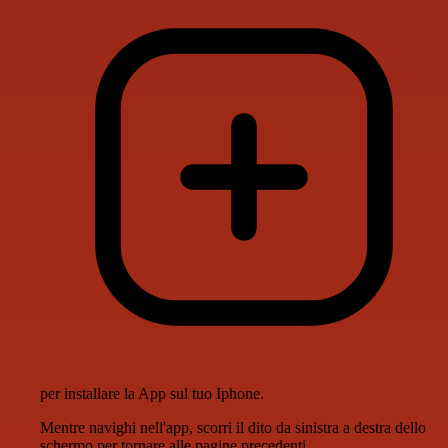
per installare la App sul tuo Iphone.
Mentre navighi nell'app, scorri il dito da sinistra a destra dello
schermo per tornare alle pagine precedenti