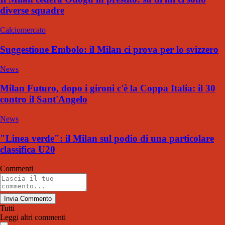
diverse squadre
Calciomercato
Suggestione Embolo: il Milan ci prova per lo svizzero
News
Milan Futuro, dopo i gironi c'è la Coppa Italia: il 30
contro il Sant'Angelo
News
"Linea verde": il Milan sul podio di una particolare
classifica U20
Commenti
Invia Commento
Tutti
Leggi altri commenti