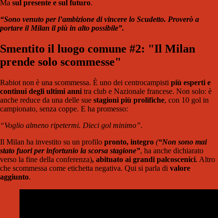
Ma
sul presente e sul futuro
.
“Sono venuto per l’ambizione di vincere lo Scudetto. Proverò a
portare il Milan il più in alto possibile”.
Smentito il luogo comune #2: "Il Milan
prende solo scommesse"
Rabiot non è una scommessa. È uno dei centrocampisti
più esperti e
continui degli ultimi anni
tra club e Nazionale francese. Non solo: è
anche reduce da una delle sue
stagioni più prolifiche
, con 10 gol in
campionato, senza coppe. E ha promesso:
“Voglio almeno ripetermi. Dieci gol minimo”.
Il Milan ha investito su un profilo
pronto, integro
(
“Non sono mai
stato fuori per infortunio la scorsa stagione”
, ha anche dichiarato
verso la fine della conferenza)
, abituato ai grandi palcoscenici
. Altro
che scommessa come etichetta negativa. Qui si parla di
valore
aggiunto
.