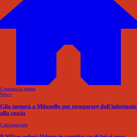
Continua la lettura
News
Gila tornerà a Milanello per recuperare dall'infortunio
alla coscia
Calciomercato
Il Milan cederà Odogu in prestito: su di lui ci sono