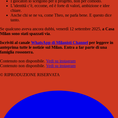
I giocatori lo scelgono per il progetto, non per comodo.
L’identità c’è, eccome, ed è forte di valori, ambizione e idee
chiare.
Anche chi se ne va, come Theo, ne parla bene. E questo dice
tanto.
Se qualcuno aveva ancora dubbi, venerdì 12 settembre 2025,
a Casa
Milan sono stati spazzati via
.
Iscriviti al canale
WhatsApp di Milanisti Channel
per leggere in
anteprima tutte le notizie sul Milan. Entra a far parte di una
famiglia rossonera.
Contenuto non disponibile.
Vedi su instagram
Contenuto non disponibile.
Vedi su instagram
© RIPRODUZIONE RISERVATA