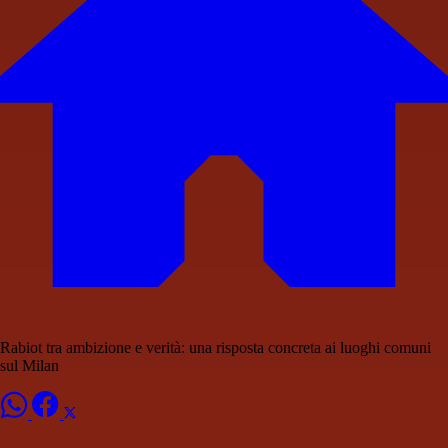
Rabiot tra ambizione e verità: una risposta concreta ai luoghi comuni
sul Milan