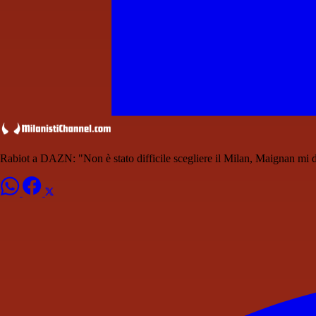
Rabiot a DAZN: "Non è stato difficile scegliere il Milan, Maignan mi di