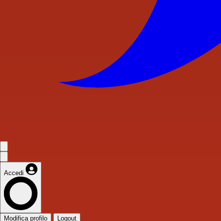
Accedi
Modifica profilo
Logout