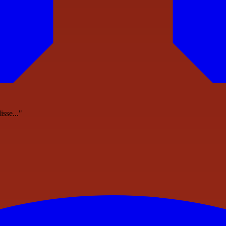
sse..."