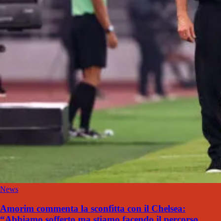
News
Amorim commenta la sconfitta con il Chelsea:
“Abbiamo sofferto ma stiamo facendo il percorso