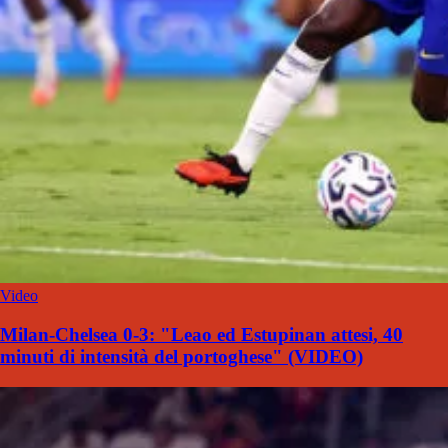
Video
Milan-Chelsea 0-3: "Leao ed Estupinan attesi, 40
minuti di intensità del portoghese" (VIDEO)