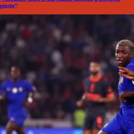
giusto“