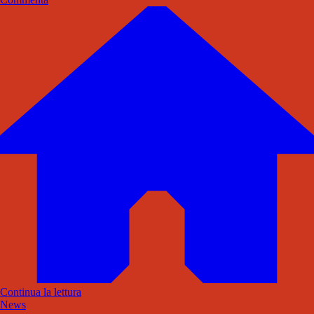
Continua la lettura
News