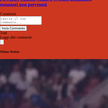
rossoneri non pervenuti
Commenti
Invia Commento
Tutti
Leggi altri commenti
Ultime Notizie