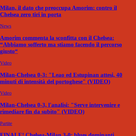
Milan, il dato che preoccupa Amorim: contro il
Chelsea zero tiri in porta
News
Amorim commenta la sconfitta con il Chelsea:
“Abbiamo sofferto ma stiamo facendo il percorso
giusto“
Video
Milan-Chelsea 0-3: "Leao ed Estupinan attesi, 40
minuti di intensità del portoghese" (VIDEO)
Video
Milan-Chelsea 0-3, l'analisi: "Serve intervenire e
rimediare fin da subito" (VIDEO)
Partite
FINALE! Chelsea-Milan 3-0: blues dominanti,