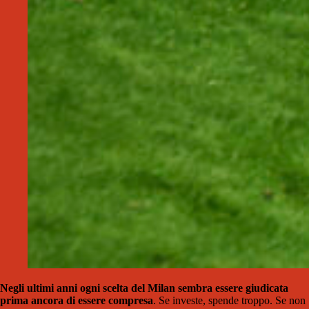
Negli ultimi anni ogni scelta del Milan sembra essere giudicata
prima ancora di essere compresa
. Se investe, spende troppo. Se non