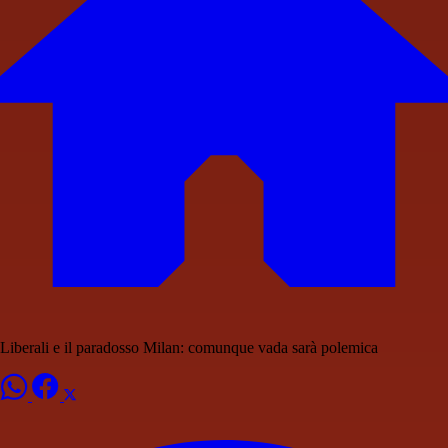
Liberali e il paradosso Milan: comunque vada sarà polemica