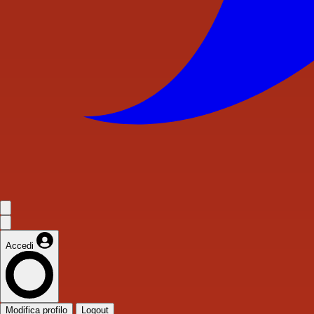
Accedi
Modifica profilo
Logout