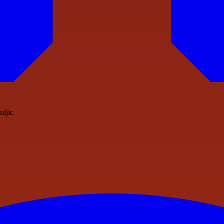
uljic