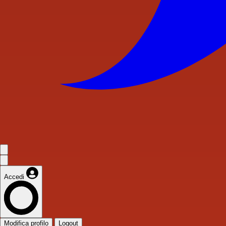
Accedi
Modifica profilo
Logout