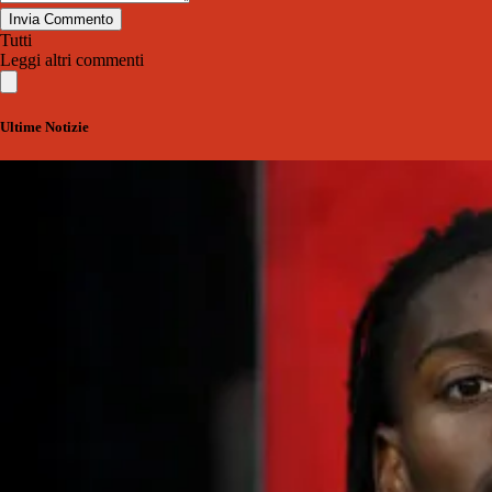
Invia Commento
Tutti
Leggi altri commenti
Ultime Notizie