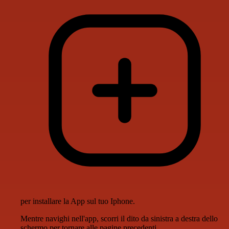
per installare la App sul tuo Iphone.
Mentre navighi nell'app, scorri il dito da sinistra a destra dello
schermo per tornare alle pagine precedenti