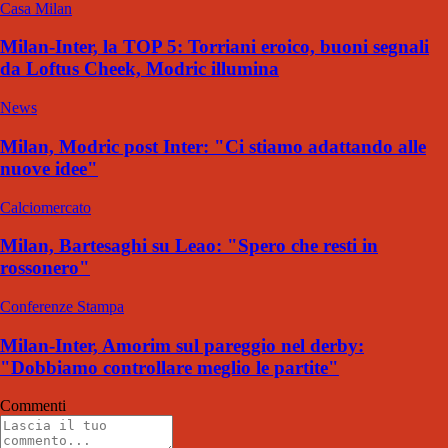
Casa Milan
Milan-Inter, la TOP 5: Torriani eroico, buoni segnali
da Loftus Cheek, Modric illumina
News
Milan, Modric post Inter: "Ci stiamo adattando alle
nuove idee"
Calciomercato
Milan, Bartesaghi su Leao: "Spero che resti in
rossonero"
Conferenze Stampa
Milan-Inter, Amorim sul pareggio nel derby:
"Dobbiamo controllare meglio le partite"
Commenti