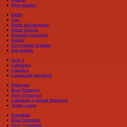
Store squadra
Partite
Live
Partite più importanti
Partite Storiche
Probabili formazioni
Pagelle
Dove vedere la partita
Info biglietti
Serie A
Calendario
Classifica
Campionati precedenti
Primavera
Rosa Primavera
News Primavera
Calendario e risultati Primavera
Youth League
Femminile
Rosa Femminile
News Femminile