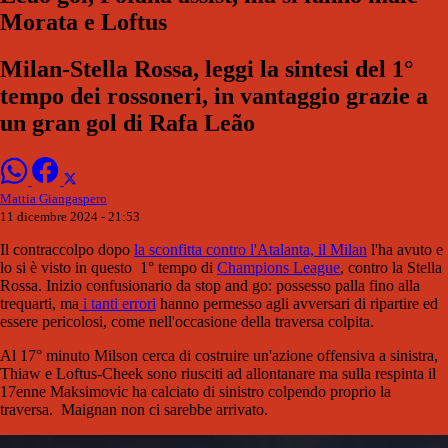
Morata e Loftus
Milan-Stella Rossa, leggi la sintesi del 1°
tempo dei rossoneri, in vantaggio grazie a
un gran gol di Rafa Leão
Mattia Giangaspero
11 dicembre 2024 - 21:53
Il contraccolpo dopo
la sconfitta contro l'Atalanta, il Milan
l'ha avuto e
lo si è visto in questo 1° tempo di
Champions League
, contro la Stella
Rossa. Inizio confusionario da stop and go: possesso palla fino alla
trequarti, ma
i tanti errori
hanno permesso agli avversari di ripartire ed
essere pericolosi, come nell'occasione della traversa colpita.
Al 17° minuto Milson cerca di costruire un'azione offensiva a sinistra,
Thiaw e Loftus-Cheek sono riusciti ad allontanare ma sulla respinta il
17enne Maksimovic ha calciato di sinistro colpendo proprio la
traversa. Maignan non ci sarebbe arrivato.