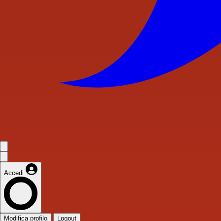
Accedi
Modifica profilo
Logout