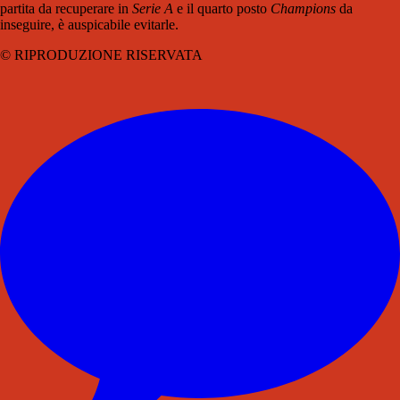
partita da recuperare in
Serie A
e il quarto posto
Champions
da
inseguire, è auspicabile evitarle.
© RIPRODUZIONE RISERVATA