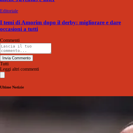
Editoriale
I temi di Amorim dopo il derby: migliorare e dare
occasioni a tutti
Commenti
Invia Commento
Tutti
Leggi altri commenti
Ultime Notizie