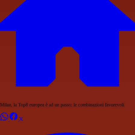
Milan, la Top8 europea è ad un passo: le combinazioni favorevoli