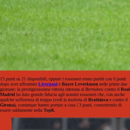
15 punti su 21 disponibili, eppure i rossoneri erano partiti con 0 punti
dopo aver affrontato
Liverpool
e
Bayer Leverkusen
nelle prime due
giornate: la prestigiosissima vittoria ottenuta al
Bernabeu
contro il
Real
Madrid
ha dato grande fiducia agli uomini rossoneri che, con anche
qualche sofferenza di troppo (vedi la trasferta di
Bratislava
e contro il
Girona),
comunque hanno portato a casa i 3 punti, consentendo di
essere saldamente nella
Top8.