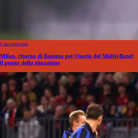
Calciomercato
Milan, ritorno di fiamma per Osorio del Midtjylland:
il punto della situazione