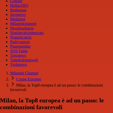
Golssip
Hellas1903
Ilmilanista
Juvenews
Mediagol
Milanistichannel
Mondoudinese
Notiziecalciomercato
Numericalcio
Padovasport
Pianetamilan
SOS Fanta
Toronews
Tuttobolognaweb
Violanews
Milanisti Channel
Coppe Europee
Milan, la Top8 europea è ad un passo: le combinazioni
favorevoli
Milan, la Top8 europea è ad un passo: le
combinazioni favorevoli