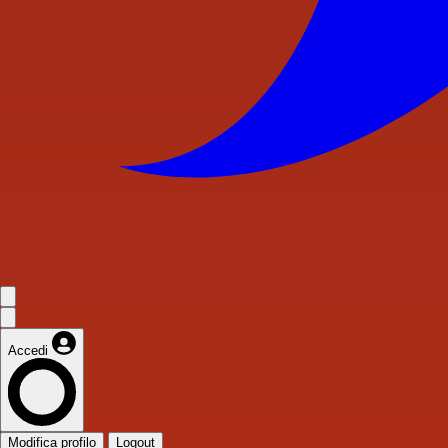
Accedi
Modifica profilo
Logout