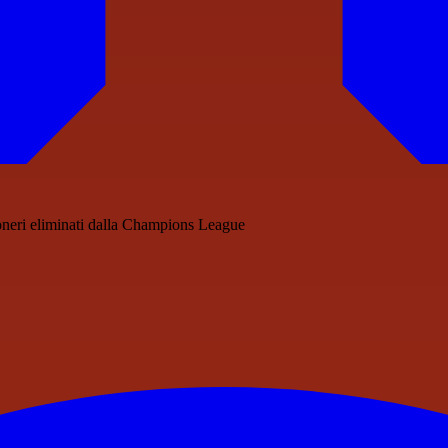
oneri eliminati dalla Champions League