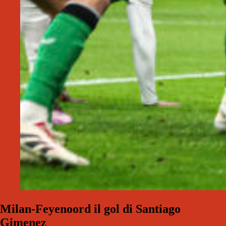
Milan-Feyenoord il gol di Santiago
Gimenez