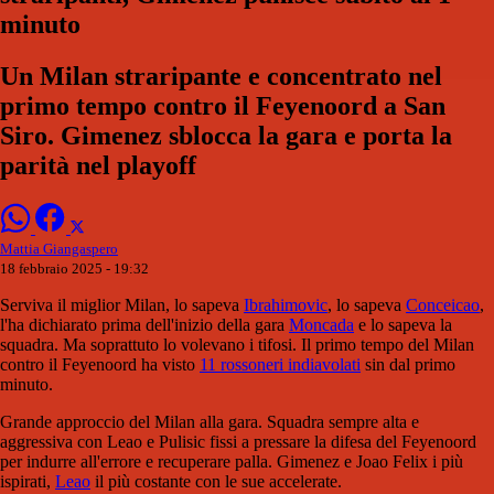
minuto
Un Milan straripante e concentrato nel
primo tempo contro il Feyenoord a San
Siro. Gimenez sblocca la gara e porta la
parità nel playoff
Mattia Giangaspero
18 febbraio 2025 - 19:32
Serviva il miglior Milan, lo sapeva
Ibrahimovic
, lo sapeva
Conceicao
,
l'ha dichiarato prima dell'inizio della gara
Moncada
e lo sapeva la
squadra. Ma soprattuto lo volevano i tifosi. Il primo tempo del Milan
contro il Feyenoord ha visto
11 rossoneri indiavolati
sin dal primo
minuto.
Grande approccio del Milan alla gara. Squadra sempre alta e
aggressiva con Leao e Pulisic fissi a pressare la difesa del Feyenoord
per indurre all'errore e recuperare palla. Gimenez e Joao Felix i più
ispirati,
Leao
il più costante con le sue accelerate.