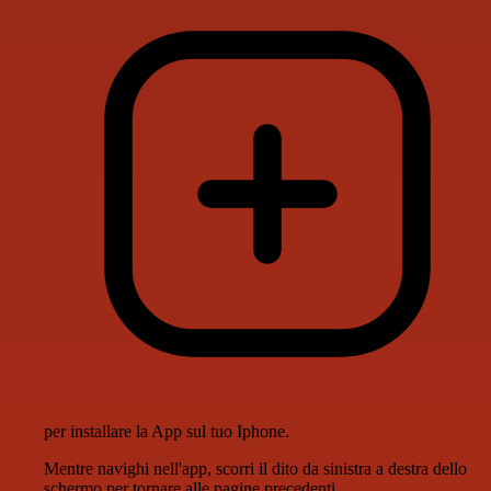
per installare la App sul tuo Iphone.
Mentre navighi nell'app, scorri il dito da sinistra a destra dello
schermo per tornare alle pagine precedenti