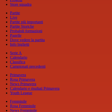
Store squadra
Partite
Live
Partite più importanti
Partite Storiche
Probabili formazioni
Pagelle
Dove vedere la partita
Info biglietti
Serie A
Calendario
Classifica
Campionati precedenti
Primavera
Rosa Primavera
News Primavera
Calendario e risultati Primavera
Youth League
Femminile
Rosa Femminile
News Femminile