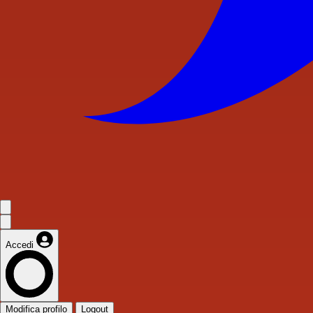
Accedi
Modifica profilo
Logout