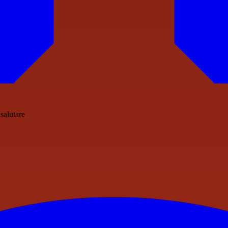
 salutare