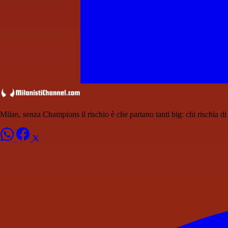
Milan, senza Champions il rischio è che partano tanti big: chi rischia di