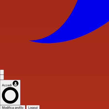
Accedi
Modifica profilo
Logout