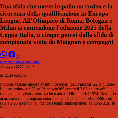
Una sfida che mette in palio un trofeo e la
sicurezza della qualificazione in Europa
League. All'Olimpico di Roma, Bologna e
Milan si contendono l'edizione 2025 della
Coppa Italia, a cinque giorni dalla sfida di
campionato vinta da Maignan e compagni
Redazione Milanistichannel
13 maggio 2025 - 13:47
di RED/Agipro -
I bookie vedono ancora avanti i rossoneri, dati vincenti -22 anni dopo
l’ultima volta - a 1,75 su Planetwin365 contro il 2,05 dei rossoblù, a
caccia di una vittoria storica che manca addirittura dal 1974. Restando
ai novanta minuti regolamentari, comanda il "2" a 2,50 su 888sport,
sale a 2,90 il segno “1” mentre i tempi supplementari valgono 3,20 su
Snai.