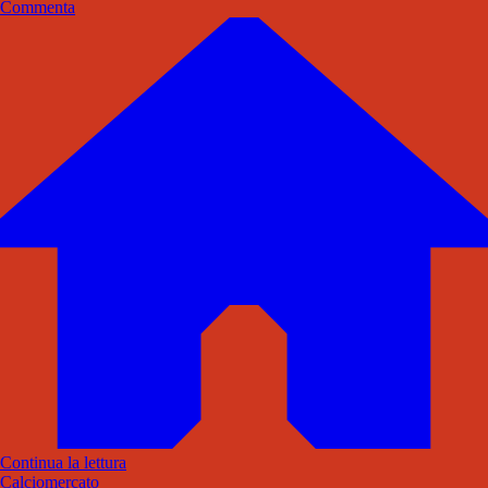
Commenta
Continua la lettura
Calciomercato