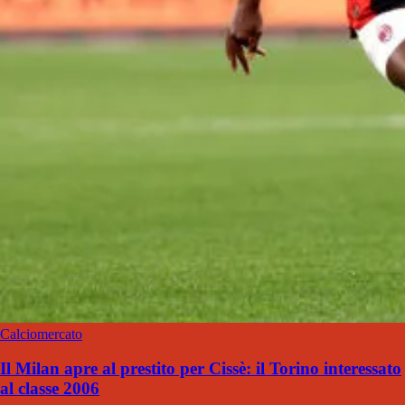
Calciomercato
Il Milan apre al prestito per Cissè: il Torino interessato
al classe 2006