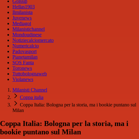
Golssip
Hellas1903
Ilmilanista
Juvenews
Mediagol
Milanistichannel
Mondoudinese
Notiziecalciomercato
Numericalcio
Padovasport
Pianetamilan
SOS Fanta
Toronews
Tuttobolognaweb
Violanews
Milanisti Channel
Coppa italia
Coppa Italia: Bologna per la storia, ma i bookie puntano sul
Milan
Coppa Italia: Bologna per la storia, ma i
bookie puntano sul Milan