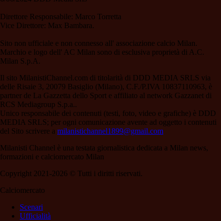
Direttore Responsabile: Marco Torretta
Vice Direttore: Max Bambara.
Sito non ufficiale e non connesso all' associazione calcio Milan.
Marchio e logo dell' AC Milan sono di esclusiva proprietà di A.C.
Milan S.p.A.
Il sito MilanistiChannel.com di titolarità di DDD MEDIA SRLS via
delle Risaie 3, 20079 Basiglio (Milano), C.F./P.IVA 10837110963, è
partner de La Gazzetta dello Sport e affiliato al network Gazzanet di
RCS Mediagroup S.p.a..
Unico responsabile dei contenuti (testi, foto, video e grafiche) è DDD
MEDIA SRLS; per ogni comunicazione avente ad oggetto i contenuti
del Sito scrivere a
milanistichannel1899@gmail.com
Milanisti Channel è una testata giornalistica dedicata a Milan news,
formazioni e calciomercato Milan
Copyright 2021-2026 © Tutti i diritti riservati.
Calciomercato
Scenari
Ufficialità