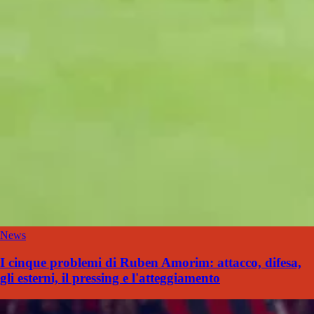
News
I cinque problemi di Ruben Amorim: attacco, difesa,
gli esterni, il pressing e l'atteggiamento