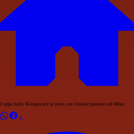
Coppa Italia: Bologna per la storia, ma i bookie puntano sul Milan