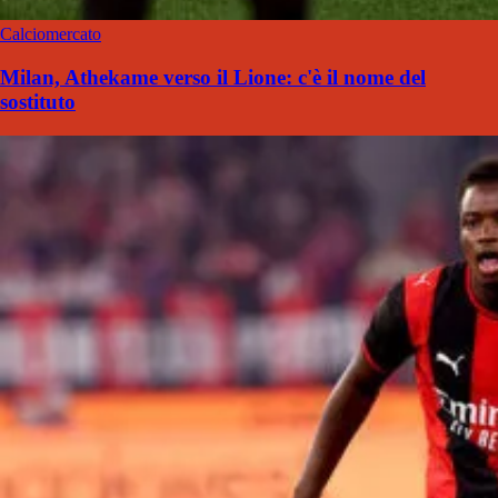
Calciomercato
Milan, Athekame verso il Lione: c'è il nome del
sostituto