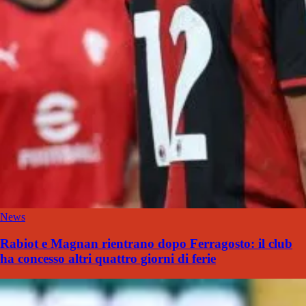
News
Rabiot e Magnan rientrano dopo Ferragosto: il club
ha concesso altri quattro giorni di ferie