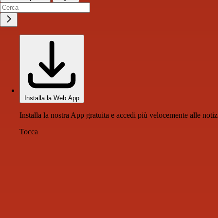
Installa la Web App
Installa la nostra App gratuita e accedi più velocemente alle notiz
Tocca