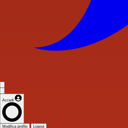
Accedi
Modifica profilo
Logout