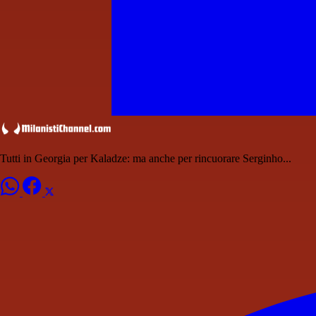
Tutti in Georgia per Kaladze: ma anche per rincuorare Serginho...