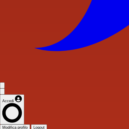
Accedi
Modifica profilo
Logout