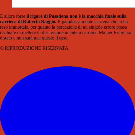
E allora forse
il rigore di Pasadena non è la macchia finale sulla
carriera di Roberto Baggio.
È paradossalmente la scena che lo ha
reso immortale, per quanto la percezione di un singolo errore possa
rischiare di mettere in discussione un'intera carriera. Ma per Roby non
è stato e non sarà mai questo il caso.
© RIPRODUZIONE RISERVATA