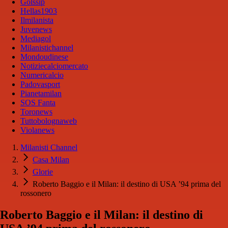
Golssip
Hellas1903
Ilmilanista
Juvenews
Mediagol
Milanistichannel
Mondoudinese
Notiziecalciomercato
Numericalcio
Padovasport
Pianetamilan
SOS Fanta
Toronews
Tuttobolognaweb
Violanews
Milanisti Channel
Casa Milan
Glorie
Roberto Baggio e il Milan: il destino di USA ’94 prima del
rossonero
Roberto Baggio e il Milan: il destino di