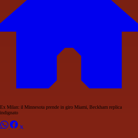
Ex Milan: il Minnesota prende in giro Miami, Beckham replica
indignato