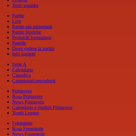
Store squadra
Partite
Live
Partite più importanti
Partite Storiche
Probabili formazioni
Pagelle
Dove vedere la partita
Info biglietti
Serie A
Calendario
Classifica
Campionati precedenti
Primavera
Rosa Primavera
News Primavera
Calendario e risultati Primavera
Youth League
Femminile
Rosa Femminile
News Femminile