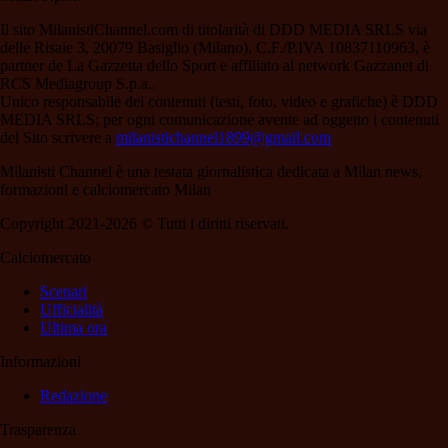
Il sito MilanistiChannel.com di titolarità di DDD MEDIA SRLS via
delle Risaie 3, 20079 Basiglio (Milano), C.F./P.IVA 10837110963, è
partner de La Gazzetta dello Sport e affiliato al network Gazzanet di
RCS Mediagroup S.p.a..
Unico responsabile dei contenuti (testi, foto, video e grafiche) è DDD
MEDIA SRLS; per ogni comunicazione avente ad oggetto i contenuti
del Sito scrivere a
milanistichannel1899@gmail.com
Milanisti Channel è una testata giornalistica dedicata a Milan news,
formazioni e calciomercato Milan
Copyright 2021-2026 © Tutti i diritti riservati.
Calciomercato
Scenari
Ufficialità
Ultima ora
Informazioni
Redazione
Trasparenza