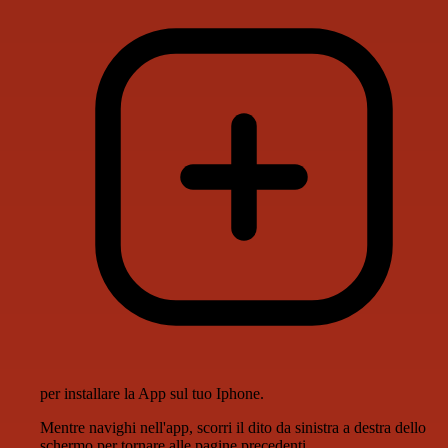
per installare la App sul tuo Iphone.
Mentre navighi nell'app, scorri il dito da sinistra a destra dello
schermo per tornare alle pagine precedenti