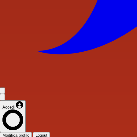
Accedi
Modifica profilo
Logout