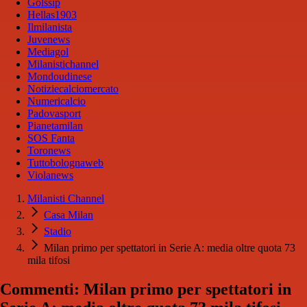
Golssip
Hellas1903
Ilmilanista
Juvenews
Mediagol
Milanistichannel
Mondoudinese
Notiziecalciomercato
Numericalcio
Padovasport
Pianetamilan
SOS Fanta
Toronews
Tuttobolognaweb
Violanews
Milanisti Channel
Casa Milan
Stadio
Milan primo per spettatori in Serie A: media oltre quota 73
mila tifosi
Commenti: Milan primo per spettatori in