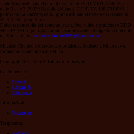
Il sito MilanistiChannel.com di titolarità di DDD MEDIA SRLS via
delle Risaie 3, 20079 Basiglio (Milano), C.F./P.IVA 10837110963, è
partner de La Gazzetta dello Sport e affiliato al network Gazzanet di
RCS Mediagroup S.p.a..
Unico responsabile dei contenuti (testi, foto, video e grafiche) è DDD
MEDIA SRLS; per ogni comunicazione avente ad oggetto i contenuti
del Sito scrivere a
milanistichannel1899@gmail.com
Milanisti Channel è una testata giornalistica dedicata a Milan news,
formazioni e calciomercato Milan
Copyright 2021-2026 © Tutti i diritti riservati.
Calciomercato
Scenari
Ufficialità
Ultima ora
Informazioni
Redazione
Trasparenza
Archivio