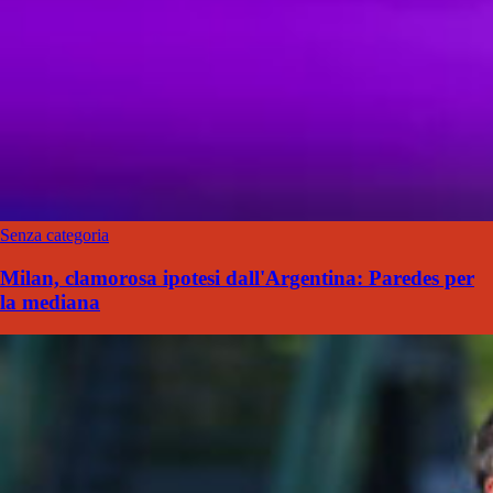
Senza categoria
Milan, clamorosa ipotesi dall'Argentina: Paredes per
la mediana