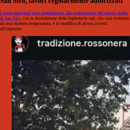
San Siro, lavori regolarmente autorizzati
I primi interventi sono propedeutici alla realizzazione del nuovo stadio
di San Siro
, con la demolizione della biglietteria sud, che sarà sostituita
da una struttura temporanea, e la modifica di alcuni accessi
all'impianto.