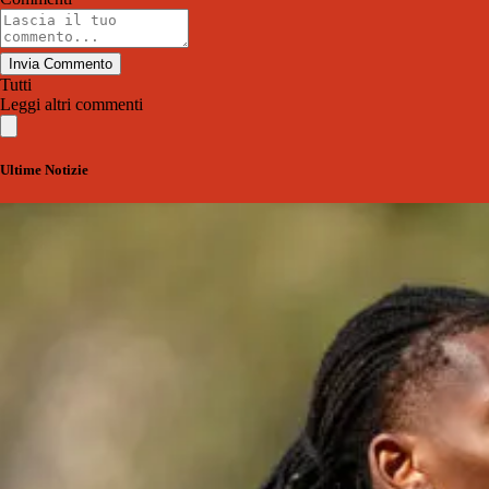
Invia Commento
Tutti
Leggi altri commenti
Ultime Notizie