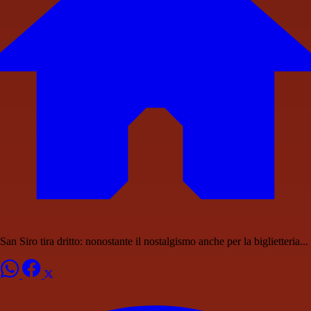
San Siro tira dritto: nonostante il nostalgismo anche per la biglietteria...