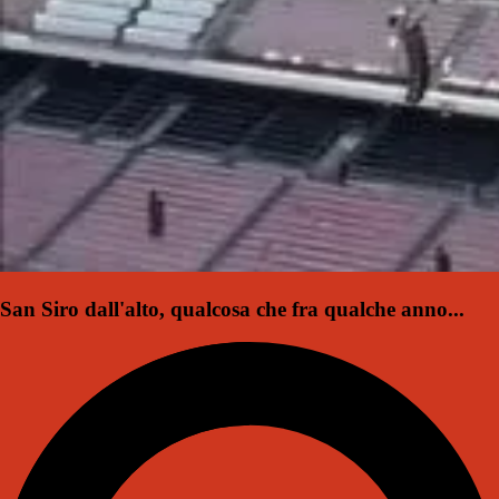
San Siro dall'alto, qualcosa che fra qualche anno...