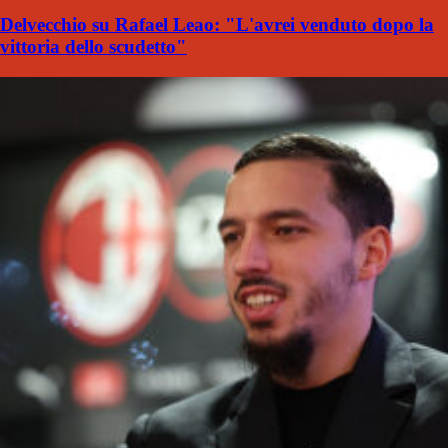
Delvecchio su Rafael Leao: "L'avrei venduto dopo la
vittoria dello scudetto"