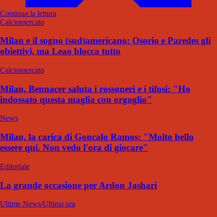
Continua la lettura
Calciomercato
Milan e il sogno (sud)americano: Osorio e Paredes gli
obiettivi, ma Leao blocca tutto
Calciomercato
Milan, Bennacer saluta i rossoneri e i tifosi: "Ho
indossato questa maglia con orgoglio"
News
Milan, la carica di Goncalo Ramos: "Molto bello
essere qui. Non vedo l'ora di giocare"
Editoriale
La grande occasione per Ardon Jashari
Ultime News/Ultima ora