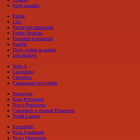
Store squadra
Partite
Live
Partite più importanti
Partite Storiche
Probabili formazioni
Pagelle
Dove vedere la partita
Info biglietti
Serie A
Calendario
Classifica
Campionati precedenti
Primavera
Rosa Primavera
News Primavera
Calendario e risultati Primavera
Youth League
Femminile
Rosa Femminile
News Femminile