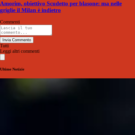
Amorim, obiettivo Scudetto per blasone: ma nelle
griglie il Milan è indietro
Commenti
Invia Commento
Tutti
Leggi altri commenti
Ultime Notizie