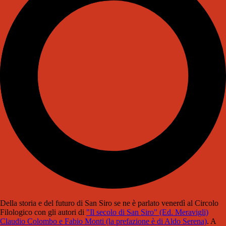
Della storia e del futuro di San Siro se ne è parlato venerdì al Circolo
Filologico con gli autori di
"Il secolo di San Siro" (Ed. Meravigli)
Claudio Colombo e Fabio Monti (la prefazione è di Aldo Serena)
. A