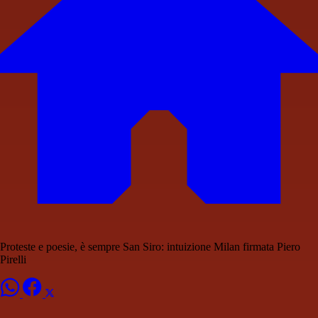
Proteste e poesie, è sempre San Siro: intuizione Milan firmata Piero
Pirelli