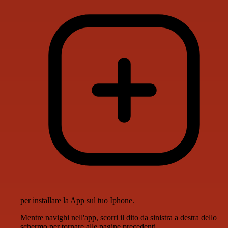
per installare la App sul tuo Iphone.
Mentre navighi nell'app, scorri il dito da sinistra a destra dello
schermo per tornare alle pagine precedenti