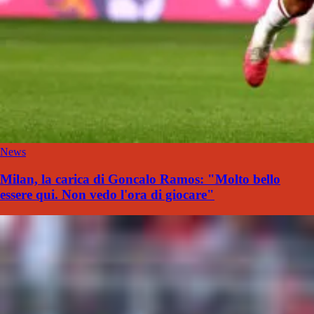
News
Milan, la carica di Goncalo Ramos: "Molto bello
essere qui. Non vedo l'ora di giocare"