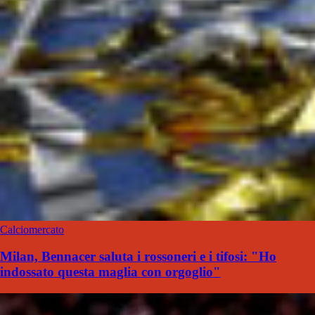
Calciomercato
Milan, Bennacer saluta i rossoneri e i tifosi: "Ho
indossato questa maglia con orgoglio"