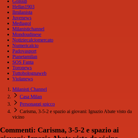
Golssip
Hellas1903
Ilmilanista
Juvenews
Mediagol
Milanistichannel
Mondoudinese
Notiziecalciomercato
Numericalcio
Padovasport
Pianetamilan
SOS Fanta
Toronews
Tuttobolognaweb
Violanews
Milanisti Channel
Casa Milan
Personaggi spicco
Carisma, 3-5-2 e spazio ai giovani: Ignazio Abate visto da
vicino
Commenti: Carisma, 3-5-2 e spazio ai