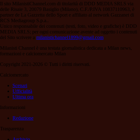
Il sito MilanistiChannel.com di titolarità di DDD MEDIA SRLS via
delle Risaie 3, 20079 Basiglio (Milano), C.F./P.IVA 10837110963, è
partner de La Gazzetta dello Sport e affiliato al network Gazzanet di
RCS Mediagroup S.p.a..
Unico responsabile dei contenuti (testi, foto, video e grafiche) è DDD
MEDIA SRLS; per ogni comunicazione avente ad oggetto i contenuti
del Sito scrivere a
milanistichannel1899@gmail.com
Milanisti Channel è una testata giornalistica dedicata a Milan news,
formazioni e calciomercato Milan
Copyright 2021-2026 © Tutti i diritti riservati.
Calciomercato
Scenari
Ufficialità
Ultima ora
Informazioni
Redazione
Trasparenza
Archivio