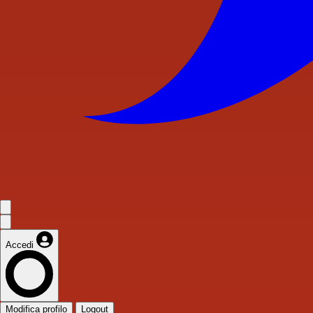
Accedi
Modifica profilo
Logout