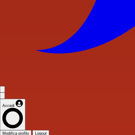
Accedi
Modifica profilo
Logout