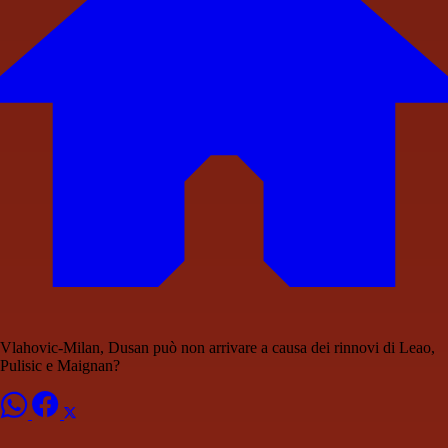
Vlahovic-Milan, Dusan può non arrivare a causa dei rinnovi di Leao,
Pulisic e Maignan?