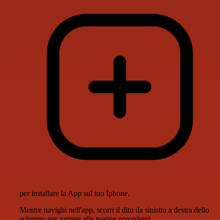
per installare la App sul tuo Iphone.
Mentre navighi nell'app, scorri il dito da sinistra a destra dello
schermo per tornare alle pagine precedenti