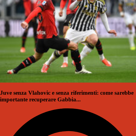
Juve senza Vlahovic e senza riferimenti: come sarebbe
importante recuperare Gabbia...