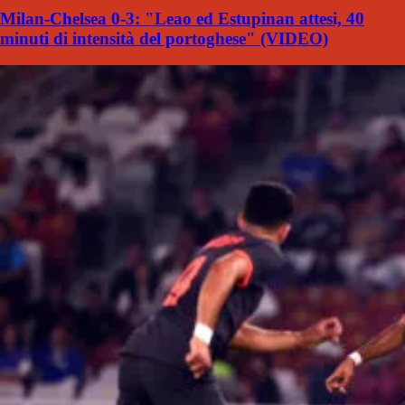
Milan-Chelsea 0-3: "Leao ed Estupinan attesi, 40
minuti di intensità del portoghese" (VIDEO)