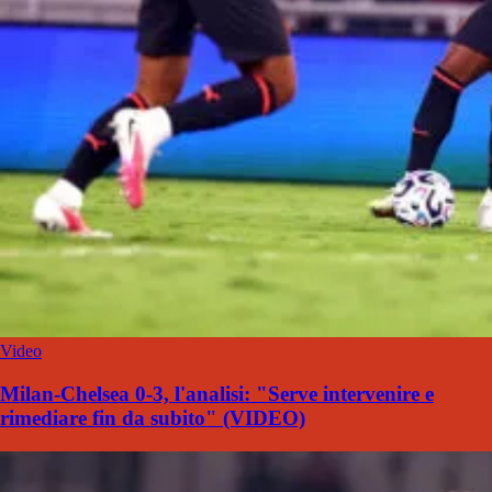
Video
Milan-Chelsea 0-3, l'analisi: "Serve intervenire e
rimediare fin da subito" (VIDEO)