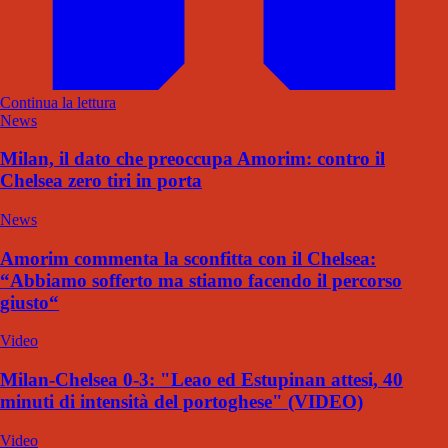
Continua la lettura
News
Milan, il dato che preoccupa Amorim: contro il
Chelsea zero tiri in porta
News
Amorim commenta la sconfitta con il Chelsea:
“Abbiamo sofferto ma stiamo facendo il percorso
giusto“
Video
Milan-Chelsea 0-3: "Leao ed Estupinan attesi, 40
minuti di intensità del portoghese" (VIDEO)
Video