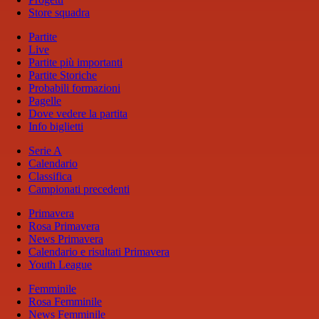
Store squadra
Partite
Live
Partite più importanti
Partite Storiche
Probabili formazioni
Pagelle
Dove vedere la partita
Info biglietti
Serie A
Calendario
Classifica
Campionati precedenti
Primavera
Rosa Primavera
News Primavera
Calendario e risultati Primavera
Youth League
Femminile
Rosa Femminile
News Femminile