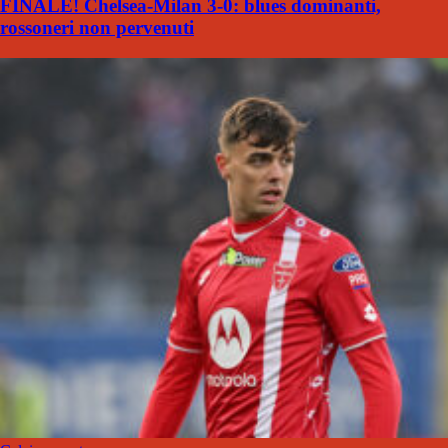
FINALE! Chelsea-Milan 3-0: blues dominanti,
rossoneri non pervenuti