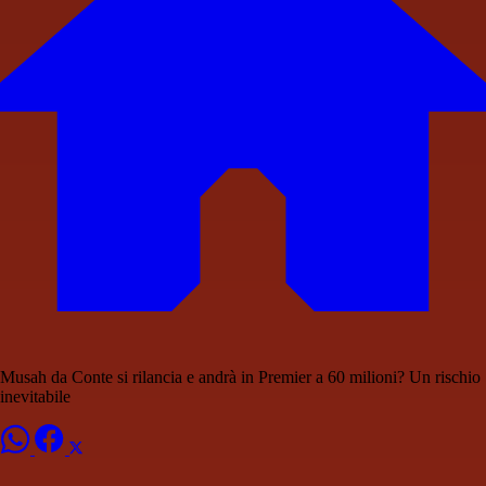
Musah da Conte si rilancia e andrà in Premier a 60 milioni? Un rischio
inevitabile