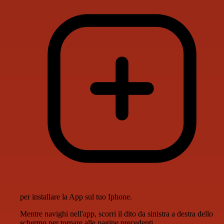
per installare la App sul tuo Iphone.
Mentre navighi nell'app, scorri il dito da sinistra a destra dello
schermo per tornare alle pagine precedenti