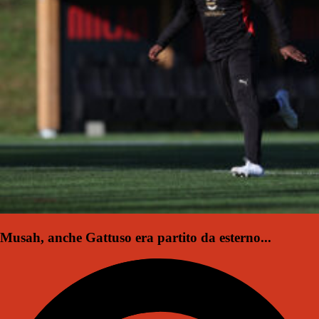
Musah, anche Gattuso era partito da esterno...