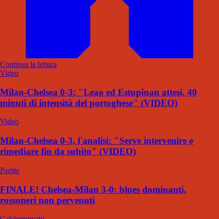
Continua la lettura
Video
Milan-Chelsea 0-3: "Leao ed Estupinan attesi, 40
minuti di intensità del portoghese" (VIDEO)
Video
Milan-Chelsea 0-3, l'analisi: "Serve intervenire e
rimediare fin da subito" (VIDEO)
Partite
FINALE! Chelsea-Milan 3-0: blues dominanti,
rossoneri non pervenuti
Calciomercato