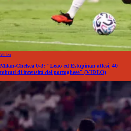
Video
Milan-Chelsea 0-3: "Leao ed Estupinan attesi, 40
minuti di intensità del portoghese" (VIDEO)