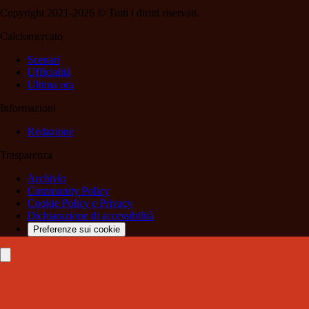
Copyright 2021-2026 © Tutti i diritti riservati.
Calciomercato
Scenari
Ufficialità
Ultima ora
Informazioni
Redazione
Trasparenza
Archivio
Community Policy
Cookie Policy e Privacy
Dichiarazione di accessibilità
Preferenze sui cookie