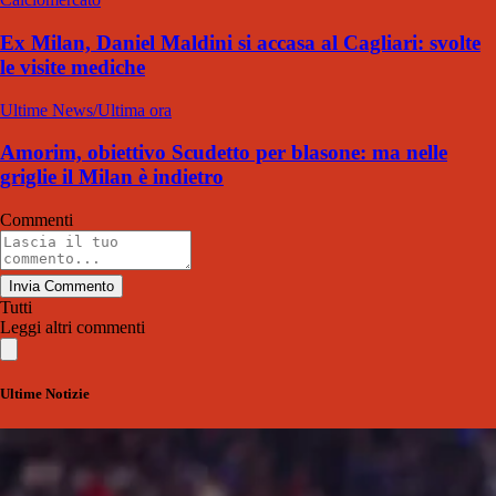
Ex Milan, Daniel Maldini si accasa al Cagliari: svolte
le visite mediche
Ultime News/Ultima ora
Amorim, obiettivo Scudetto per blasone: ma nelle
griglie il Milan è indietro
Commenti
Invia Commento
Tutti
Leggi altri commenti
Ultime Notizie