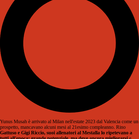
Yunus Musah è arrivato al Milan nell'estate 2023 dal Valencia come un
prospetto, mancavano alcuni mesi al 21esimo compleanno. Rino
Gattuso e Gigi Riccio, suoi allenatori al Mestalla lo ripetevano a
tutti all'epoca: grande potenziale, ma deve ancora migliorarsi
e