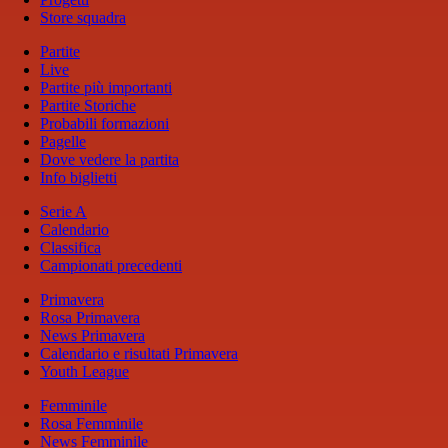
Store squadra
Partite
Live
Partite più importanti
Partite Storiche
Probabili formazioni
Pagelle
Dove vedere la partita
Info biglietti
Serie A
Calendario
Classifica
Campionati precedenti
Primavera
Rosa Primavera
News Primavera
Calendario e risultati Primavera
Youth League
Femminile
Rosa Femminile
News Femminile