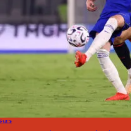
Partite