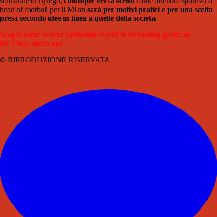
soluzione di ripiego,
chiunque verrà scelto
come direttore sportivo o
head of football per il Milan
sarà per motivi pratici e per una scelta
presa secondo idee in linea a quelle della società.
Scopri come vedere tantissimi eventi in streaming gratis su
BET365, clicca qui
© RIPRODUZIONE RISERVATA