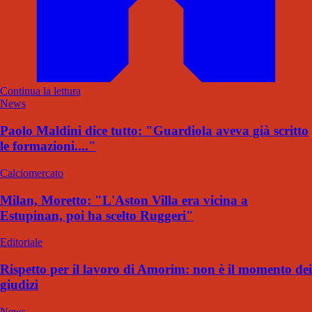
Continua la lettura
News
Paolo Maldini dice tutto: "Guardiola aveva già scritto
le formazioni...."
Calciomercato
Milan, Moretto: "L'Aston Villa era vicina a
Estupinan, poi ha scelto Ruggeri"
Editoriale
Rispetto per il lavoro di Amorim: non è il momento dei
giudizi
News