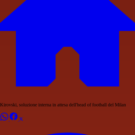
Kirovski, soluzione interna in attesa dell'head of football del Milan