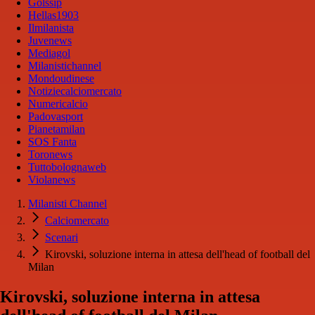
Golssip
Hellas1903
Ilmilanista
Juvenews
Mediagol
Milanistichannel
Mondoudinese
Notiziecalciomercato
Numericalcio
Padovasport
Pianetamilan
SOS Fanta
Toronews
Tuttobolognaweb
Violanews
Milanisti Channel
Calciomercato
Scenari
Kirovski, soluzione interna in attesa dell'head of football del
Milan
Kirovski, soluzione interna in attesa