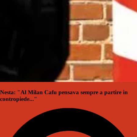
Nesta: "Al Milan Cafu pensava sempre a partire in
contropiede..."