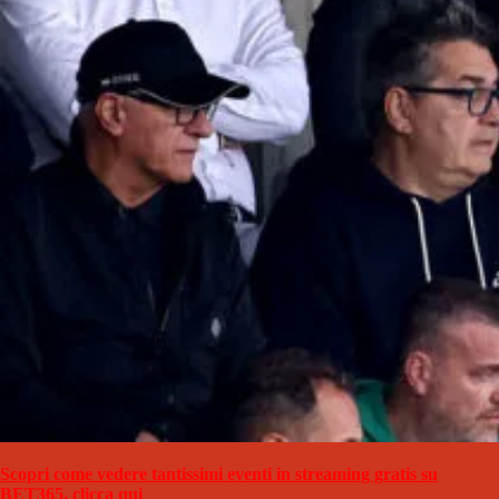
Scopri come vedere tantissimi eventi in streaming gratis su
BET365, clicca qui