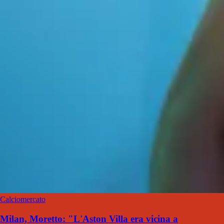
Calciomercato
Milan, Moretto: "L'Aston Villa era vicina a