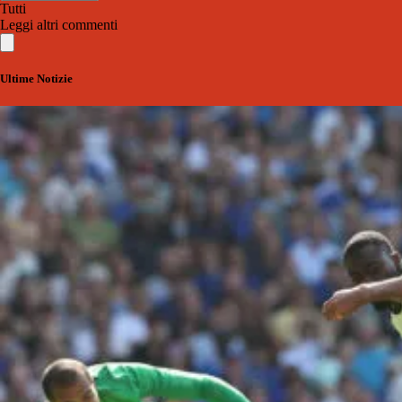
Tutti
Leggi altri commenti
Ultime Notizie