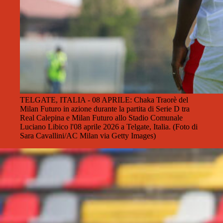
TELGATE, ITALIA - 08 APRILE: Chaka Traorè del
Milan Futuro in azione durante la partita di Serie D tra
Real Calepina e Milan Futuro allo Stadio Comunale
Luciano Libico l'08 aprile 2026 a Telgate, Italia. (Foto di
Sara Cavallini/AC Milan via Getty Images)