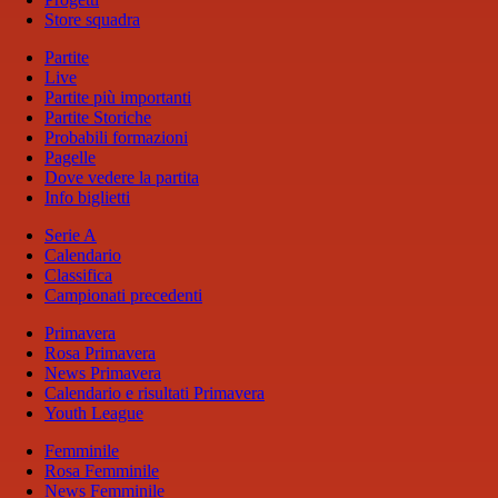
Store squadra
Partite
Live
Partite più importanti
Partite Storiche
Probabili formazioni
Pagelle
Dove vedere la partita
Info biglietti
Serie A
Calendario
Classifica
Campionati precedenti
Primavera
Rosa Primavera
News Primavera
Calendario e risultati Primavera
Youth League
Femminile
Rosa Femminile
News Femminile