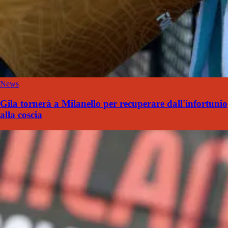
News
Gila tornerà a Milanello per recuperare dall'infortunio
alla coscia