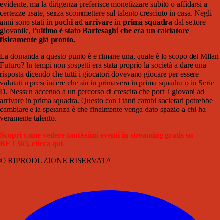
evidente, ma la dirigenza preferisce monetizzare subito o affidarsi a
certezze usate, senza scommettere sul talento cresciuto in casa. Negli
anni sono stati
in pochi ad arrivare in prima squadra
dal settore
giovanile,
l'ultimo è stato Bartesaghi che era un calciatore
fisicamente già pronto.
La domanda a questo punto è e rimane una, quale è lo scopo del Milan
Futuro? In tempi non sospetti era stata proprio la società a dare una
risposta dicendo che tutti i giocatori dovevano giocare per essere
valutati a prescindere che sia in primavera in prima squadra o in Serie
D. Nessun accenno a un percorso di crescita che porti i giovani ad
arrivare in prima squadra. Questo con i tanti cambi societari potrebbe
cambiare e la speranza è che finalmente venga dato spazio a chi ha
veramente talento.
Scopri come vedere tantissimi eventi in streaming gratis su
BET365, clicca qui
© RIPRODUZIONE RISERVATA