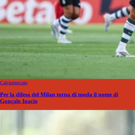
Calciomercato
Per la difesa del Milan torna di moda il nome di
Gonçalo Inacio