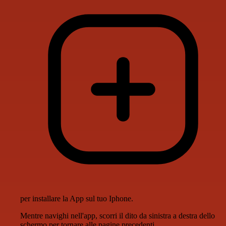
per installare la App sul tuo Iphone.
Mentre navighi nell'app, scorri il dito da sinistra a destra dello
schermo per tornare alle pagine precedenti