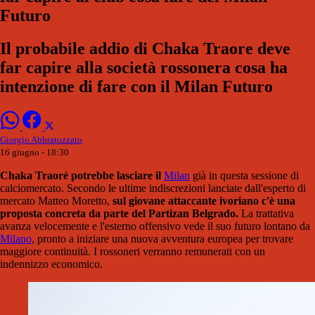
Futuro
Il probabile addio di Chaka Traore deve
far capire alla società rossonera cosa ha
intenzione di fare con il Milan Futuro
Giorgio Abbratozzato
16 giugno - 18:30
Chaka Traoré potrebbe lasciare
il
Milan
già in questa sessione di
calciomercato. Secondo le ultime indiscrezioni lanciate dall'esperto di
mercato Matteo Moretto,
sul giovane attaccante ivoriano c'è una
proposta concreta da parte del Partizan Belgrado.
La trattativa
avanza velocemente e l'esterno offensivo vede il suo futuro lontano da
Milano
, pronto a iniziare una nuova avventura europea per trovare
maggiore continuità. I rossoneri verranno remunerati con un
indennizzo economico.