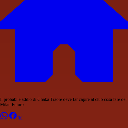
Il probabile addio di Chaka Traore deve far capire al club cosa fare del
Milan Futuro