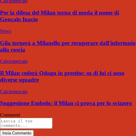
Calciomercato
Per la difesa del Milan torna di moda il nome di
Gonçalo Inacio
News
Gila tornerà a Milanello per recuperare dall'infortunio
alla coscia
Calciomercato
Il Milan cederà Odogu in prestito: su di lui ci sono
diverse squadre
Calciomercato
Suggestione Embolo: il Milan ci prova per lo svizzero
Commenti
Invia Commento