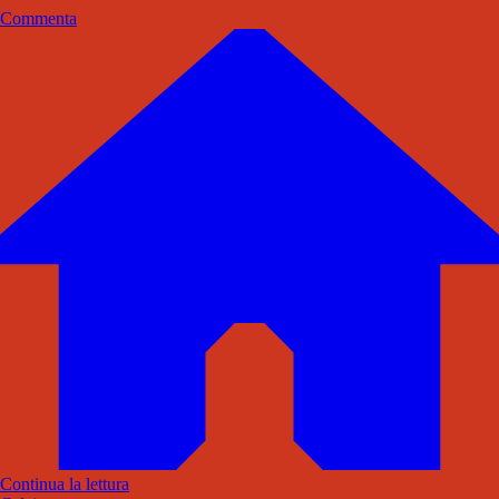
Commenta
Continua la lettura