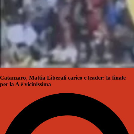
Catanzaro, Mattia Liberali carico e leader: la finale
per la A è vicinissima