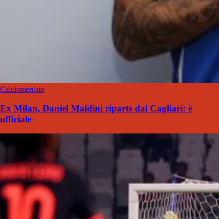
Calciomercato
Ex Milan, Daniel Maldini riparte dal Cagliari: è
ufficiale