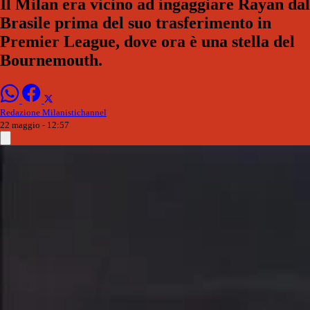
Il Milan era vicino ad ingaggiare Rayan dal
Brasile prima del suo trasferimento in
Premier League, dove ora è una stella del
Bournemouth.
Redazione Milanistichannel
22 maggio - 12:57