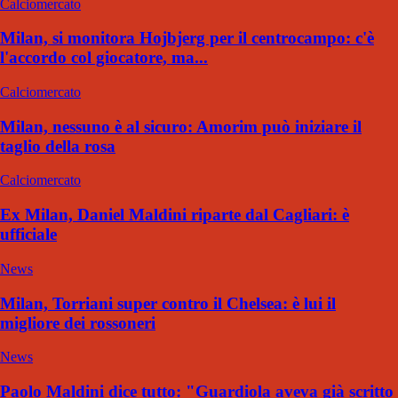
Calciomercato
Milan, si monitora Hojbjerg per il centrocampo: c'è
l'accordo col giocatore, ma...
Calciomercato
Milan, nessuno è al sicuro: Amorim può iniziare il
taglio della rosa
Calciomercato
Ex Milan, Daniel Maldini riparte dal Cagliari: è
ufficiale
News
Milan, Torriani super contro il Chelsea: è lui il
migliore dei rossoneri
News
Paolo Maldini dice tutto: "Guardiola aveva già scritto