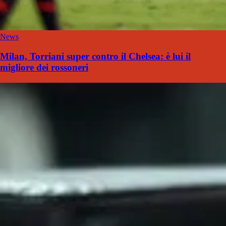
News
Milan, Torriani super contro il Chelsea: è lui il
migliore dei rossoneri