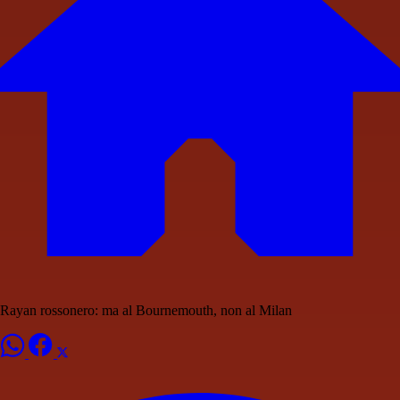
Rayan rossonero: ma al Bournemouth, non al Milan