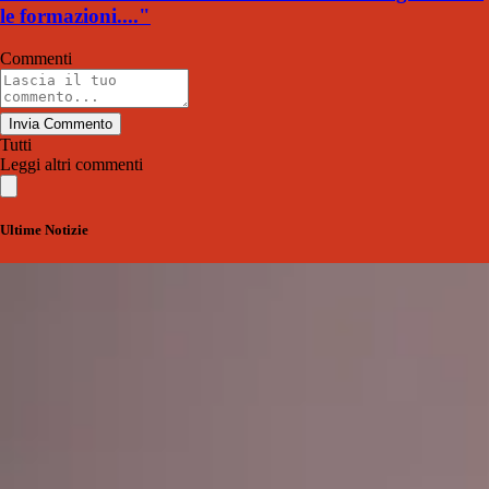
le formazioni...."
Commenti
Invia Commento
Tutti
Leggi altri commenti
Ultime Notizie