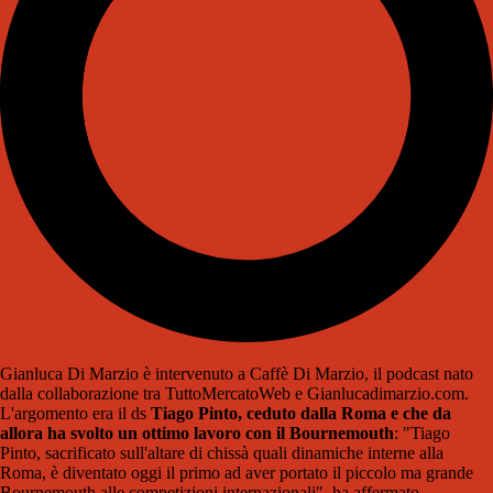
Gianluca Di Marzio è intervenuto a Caffè Di Marzio, il podcast nato
dalla collaborazione tra TuttoMercatoWeb e Gianlucadimarzio.com.
L'argomento era il ds
Tiago Pinto, ceduto dalla Roma e che da
allora ha svolto un ottimo lavoro con il Bournemouth
: "Tiago
Pinto, sacrificato sull'altare di chissà quali dinamiche interne alla
Roma, è diventato oggi il primo ad aver portato il piccolo ma grande
Bournemouth alle competizioni internazionali", ha affermato.