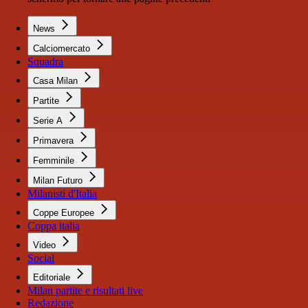
News
Calciomercato
Squadra
Casa Milan
Partite
Serie A
Primavera
Femminile
Milan Futuro
Milanisti d'Italia
Coppe Europee
Coppa italia
Video
Social
Editoriale
Milan partite e risultati live
Redazione