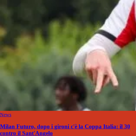
News
Milan Futuro, dopo i gironi c'è la Coppa Italia: il 30
contro il Sant'Angelo