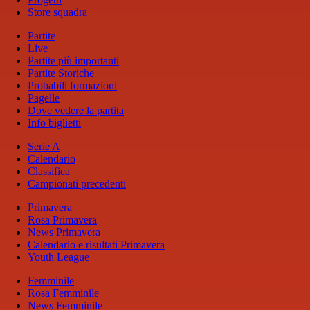
Store squadra
Partite
Live
Partite più importanti
Partite Storiche
Probabili formazioni
Pagelle
Dove vedere la partita
Info biglietti
Serie A
Calendario
Classifica
Campionati precedenti
Primavera
Rosa Primavera
News Primavera
Calendario e risultati Primavera
Youth League
Femminile
Rosa Femminile
News Femminile