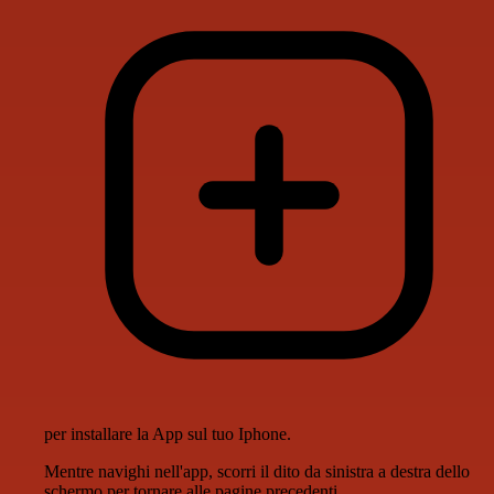
per installare la App sul tuo Iphone.
Mentre navighi nell'app, scorri il dito da sinistra a destra dello
schermo per tornare alle pagine precedenti