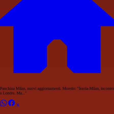
Panchina Milan, nuovi aggiornamenti. Moretto: "Iraola-Milan, incontro
a Londra. Ma..."