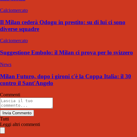
Calciomercato
Il Milan cederà Odogu in prestito: su di lui ci sono
diverse squadre
Calciomercato
Suggestione Embolo: il Milan ci prova per lo svizzero
News
Milan Futuro, dopo i gironi c'è la Coppa Italia: il 30
contro il Sant'Angelo
Commenti
Invia Commento
Tutti
Leggi altri commenti