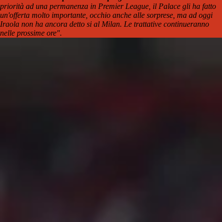
priorità ad una permanenza in Premier League, il Palace gli ha fatto
un'offerta molto importante, occhio anche alle sorprese, ma ad oggi
Iraola non ha ancora detto si al Milan. Le trattative continueranno
nelle prossime ore".