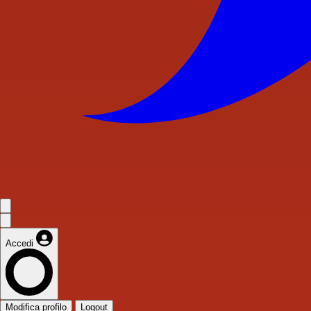
Accedi
Modifica profilo
Logout