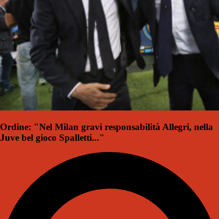
Ordine: "Nel Milan gravi responsabilità Allegri, nella
Juve bel gioco Spalletti..."