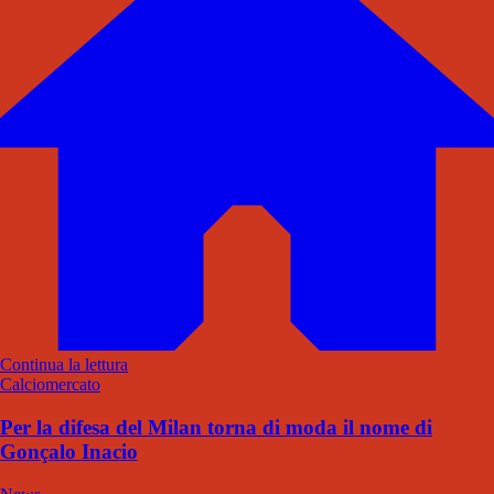
Continua la lettura
Calciomercato
Per la difesa del Milan torna di moda il nome di
Gonçalo Inacio