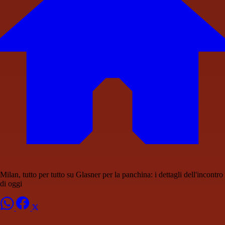
Milan, tutto per tutto su Glasner per la panchina: i dettagli dell'incontro
di oggi