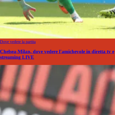
Dove vedere la partita
Chelsea-Milan, dove vedere l'amichevole in diretta tv e
streaming LIVE