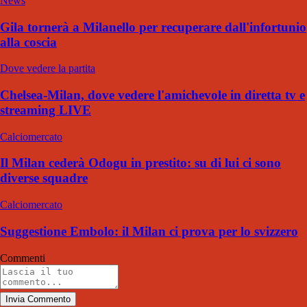
News
Gila tornerà a Milanello per recuperare dall'infortunio
alla coscia
Dove vedere la partita
Chelsea-Milan, dove vedere l'amichevole in diretta tv e
streaming LIVE
Calciomercato
Il Milan cederà Odogu in prestito: su di lui ci sono
diverse squadre
Calciomercato
Suggestione Embolo: il Milan ci prova per lo svizzero
Commenti
Invia Commento