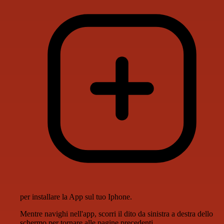
per installare la App sul tuo Iphone.
Mentre navighi nell'app, scorri il dito da sinistra a destra dello
schermo per tornare alle pagine precedenti