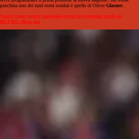
panchina uno dei tanti nomi sondati è quello di Oliver
Glasner
.
Scopri come vedere tantissimi eventi in streaming gratis su
BET365, clicca qui