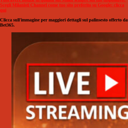
Scegli Milanisti Channel come tuo sito preferito su Google: clicca
qui
Clicca sull'immagine per maggiori dettagli sul palinsesto offerto da
Bet365.