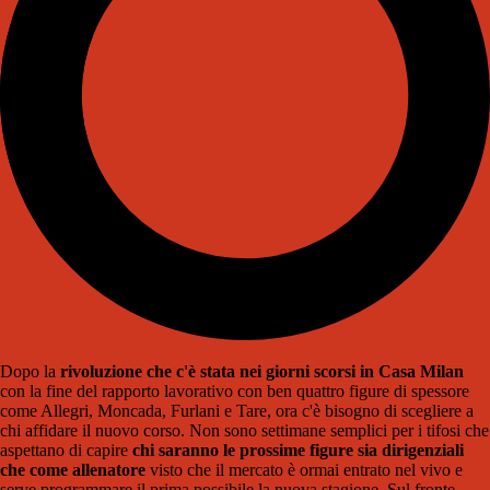
Dopo la
rivoluzione che c'è stata nei giorni scorsi in Casa Milan
con la fine del rapporto lavorativo con ben quattro figure di spessore
come Allegri, Moncada, Furlani e Tare, ora c'è bisogno di scegliere a
chi affidare il nuovo corso. Non sono settimane semplici per i tifosi che
aspettano di capire
chi saranno le prossime figure sia dirigenziali
che come allenatore
visto che il mercato è ormai entrato nel vivo e
serve programmare il prima possibile la nuova stagione. Sul fronte