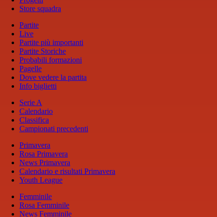
Store squadra
Partite
Live
Partite più importanti
Partite Storiche
Probabili formazioni
Pagelle
Dove vedere la partita
Info biglietti
Serie A
Calendario
Classifica
Campionati precedenti
Primavera
Rosa Primavera
News Primavera
Calendario e risultati Primavera
Youth League
Femminile
Rosa Femminile
News Femminile