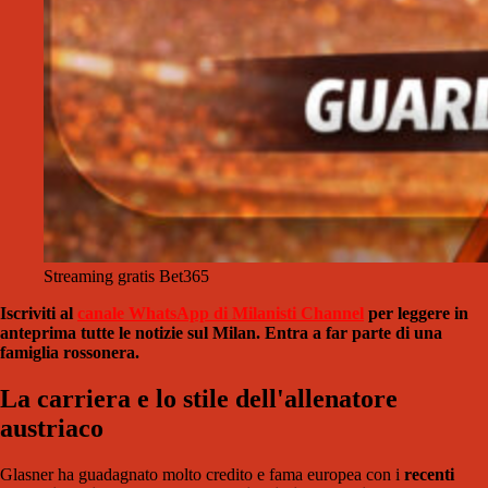
Streaming gratis Bet365
Iscriviti al
canale WhatsApp di Milanisti Channel
per leggere in
anteprima tutte le notizie sul Milan. Entra a far parte di una
famiglia rossonera.
La carriera e lo stile dell'allenatore
austriaco
Glasner ha guadagnato molto credito e fama europea con i
recenti