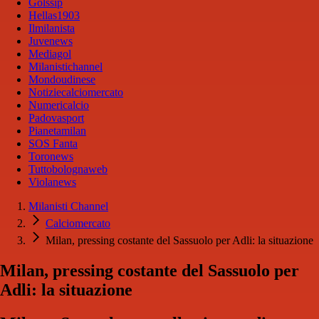
Golssip
Hellas1903
Ilmilanista
Juvenews
Mediagol
Milanistichannel
Mondoudinese
Notiziecalciomercato
Numericalcio
Padovasport
Pianetamilan
SOS Fanta
Toronews
Tuttobolognaweb
Violanews
Milanisti Channel
Calciomercato
Milan, pressing costante del Sassuolo per Adli: la situazione
Milan, pressing costante del Sassuolo per
Adli: la situazione