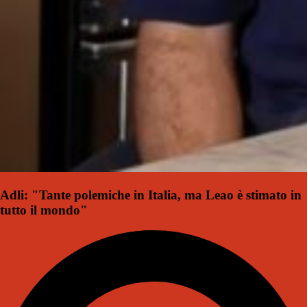
Adli: "Tante polemiche in Italia, ma Leao è stimato in
tutto il mondo"