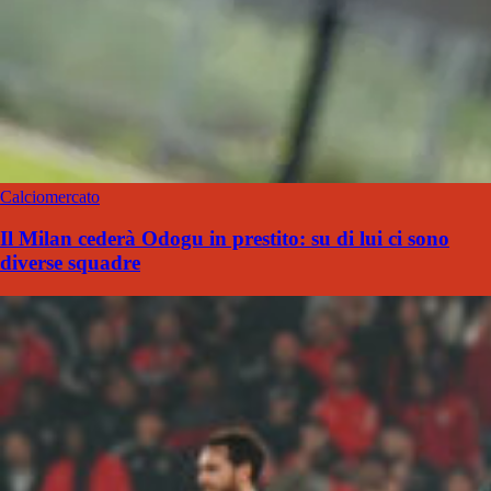
Calciomercato
Il Milan cederà Odogu in prestito: su di lui ci sono
diverse squadre