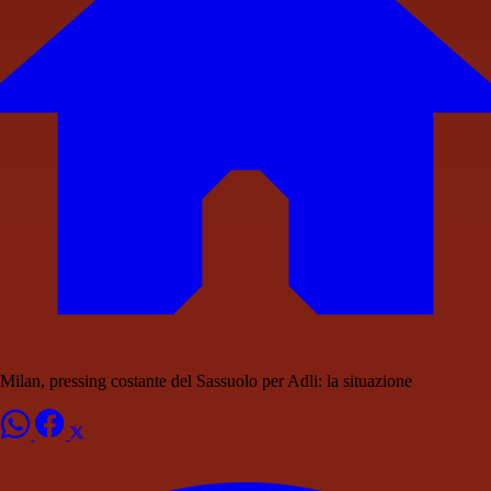
Milan, pressing costante del Sassuolo per Adli: la situazione