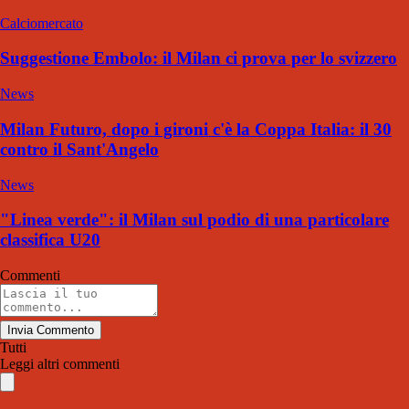
Calciomercato
Suggestione Embolo: il Milan ci prova per lo svizzero
News
Milan Futuro, dopo i gironi c'è la Coppa Italia: il 30
contro il Sant'Angelo
News
"Linea verde": il Milan sul podio di una particolare
classifica U20
Commenti
Invia Commento
Tutti
Leggi altri commenti