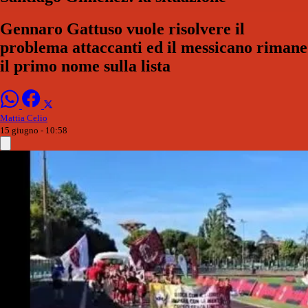
Gennaro Gattuso vuole risolvere il
problema attaccanti ed il messicano rimane
il primo nome sulla lista
Mattia Celio
15 giugno - 10:58