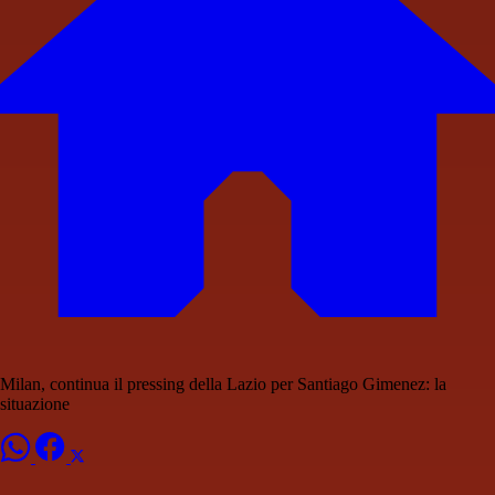
Milan, continua il pressing della Lazio per Santiago Gimenez: la
situazione