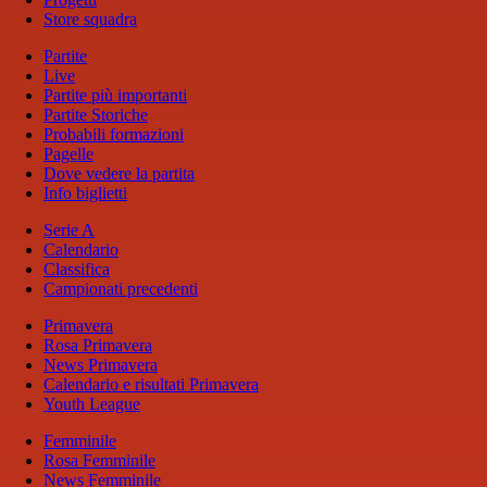
Store squadra
Partite
Live
Partite più importanti
Partite Storiche
Probabili formazioni
Pagelle
Dove vedere la partita
Info biglietti
Serie A
Calendario
Classifica
Campionati precedenti
Primavera
Rosa Primavera
News Primavera
Calendario e risultati Primavera
Youth League
Femminile
Rosa Femminile
News Femminile