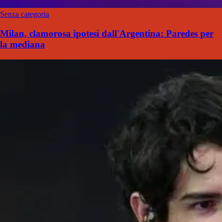
Senza categoria
Milan, clamorosa ipotesi dall'Argentina: Paredes per
la mediana