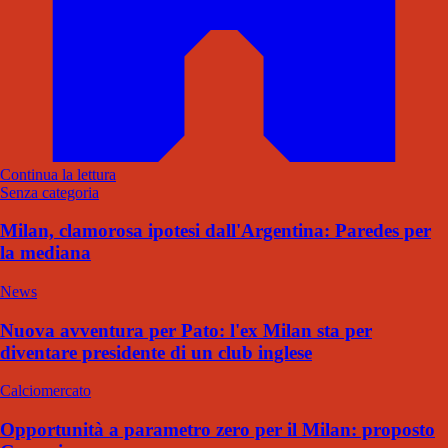
Continua la lettura
Senza categoria
Milan, clamorosa ipotesi dall'Argentina: Paredes per
la mediana
News
Nuova avventura per Pato: l'ex Milan sta per
diventare presidente di un club inglese
Calciomercato
Opportunità a parametro zero per il Milan: proposto