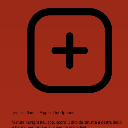
per installare la App sul tuo Iphone.
Mentre navighi nell'app, scorri il dito da sinistra a destra dello
schermo per tornare alle pagine precedenti