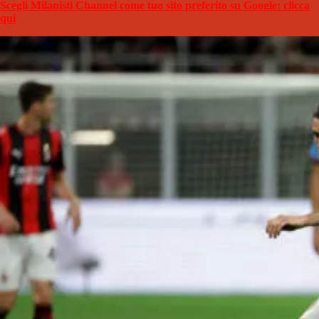
Scegli Milanisti Channel come tuo sito preferito su Google: clicca
qui