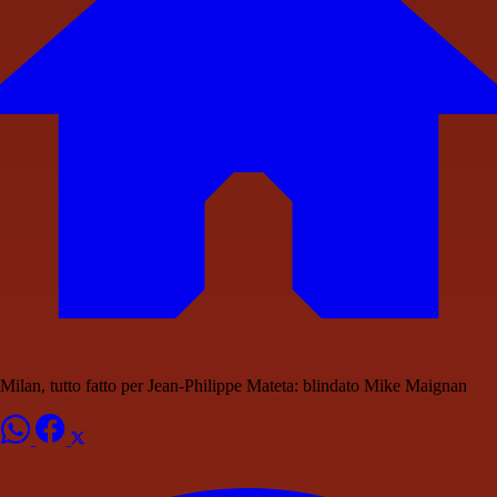
Milan, tutto fatto per Jean-Philippe Mateta: blindato Mike Maignan