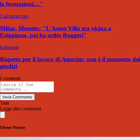
le formazioni...."
Calciomercato
Milan, Moretto: "L'Aston Villa era vicina a
Estupinan, poi ha scelto Ruggeri"
Editoriale
Rispetto per il lavoro di Amorim: non è il momento dei
giudizi
Commenti
Invia Commento
Tutti
Leggi altri commenti
Ultime Notizie