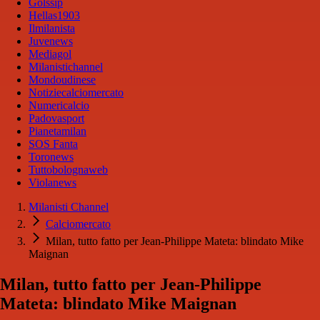
Golssip
Hellas1903
Ilmilanista
Juvenews
Mediagol
Milanistichannel
Mondoudinese
Notiziecalciomercato
Numericalcio
Padovasport
Pianetamilan
SOS Fanta
Toronews
Tuttobolognaweb
Violanews
Milanisti Channel
Calciomercato
Milan, tutto fatto per Jean-Philippe Mateta: blindato Mike
Maignan
Milan, tutto fatto per Jean-Philippe
Mateta: blindato Mike Maignan