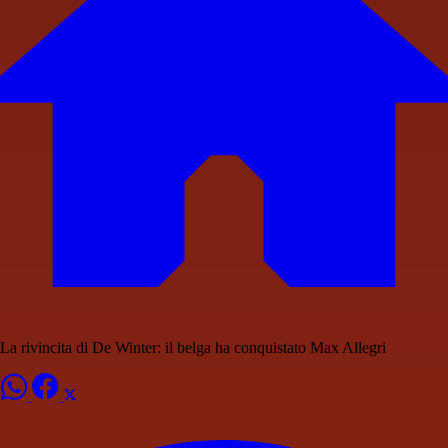
La rivincita di De Winter: il belga ha conquistato Max Allegri