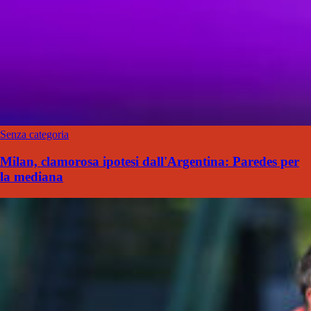
Senza categoria
Milan, clamorosa ipotesi dall'Argentina: Paredes per
la mediana