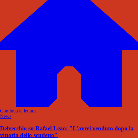
Continua la lettura
News
Delvecchio su Rafael Leao: "L'avrei venduto dopo la
vittoria dello scudetto"