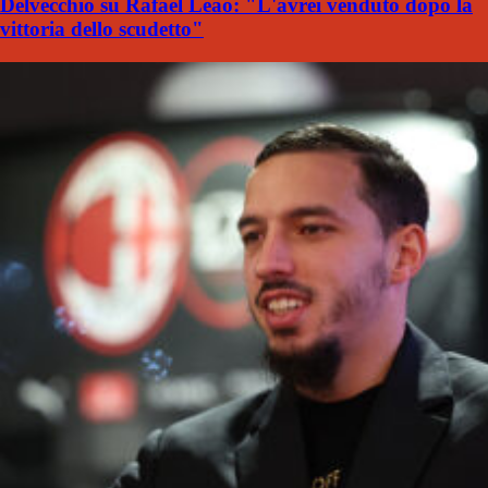
Delvecchio su Rafael Leao: "L'avrei venduto dopo la
vittoria dello scudetto"