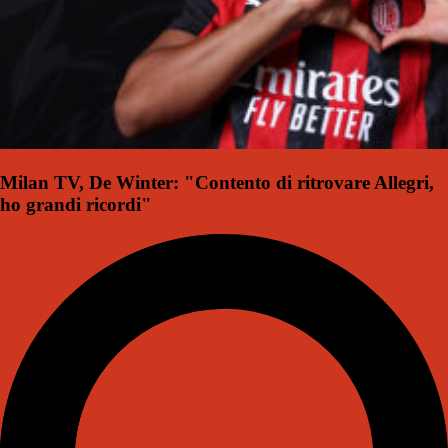
Milan TV, De Winter: "Contento di ritrovare Allegri,
ho grandi ricordi"