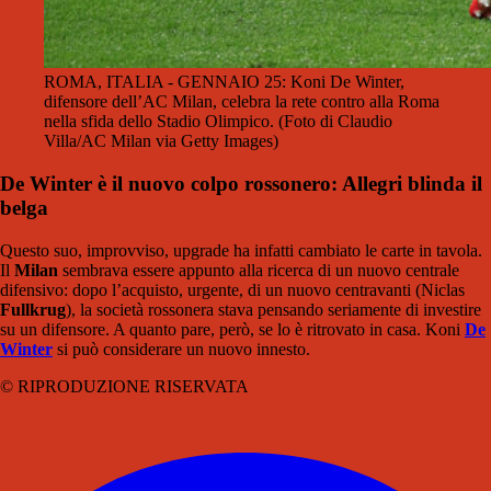
ROMA, ITALIA - GENNAIO 25: Koni De Winter,
difensore dell’AC Milan, celebra la rete contro alla Roma
nella sfida dello Stadio Olimpico. (Foto di Claudio
Villa/AC Milan via Getty Images)
De Winter è il nuovo colpo rossonero: Allegri blinda il
belga
Questo suo, improvviso, upgrade ha infatti cambiato le carte in tavola.
Il
Milan
sembrava essere appunto alla ricerca di un nuovo centrale
difensivo: dopo l’acquisto, urgente, di un nuovo centravanti (Niclas
Fullkrug
), la società rossonera stava pensando seriamente di investire
su un difensore. A quanto pare, però, se lo è ritrovato in casa. Koni
De
Winter
si può considerare un nuovo innesto.
© RIPRODUZIONE RISERVATA