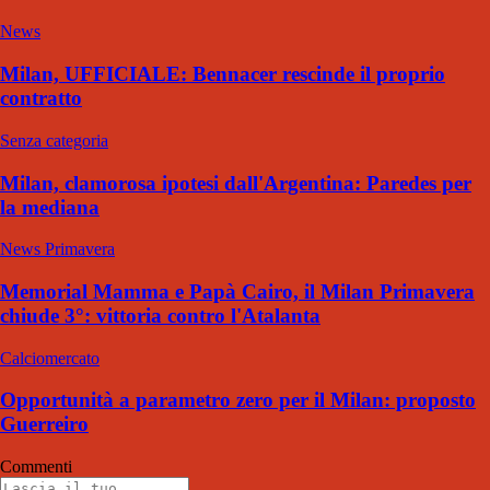
News
Milan, UFFICIALE: Bennacer rescinde il proprio
contratto
Senza categoria
Milan, clamorosa ipotesi dall'Argentina: Paredes per
la mediana
News Primavera
Memorial Mamma e Papà Cairo, il Milan Primavera
chiude 3°: vittoria contro l'Atalanta
Calciomercato
Opportunità a parametro zero per il Milan: proposto
Guerreiro
Commenti