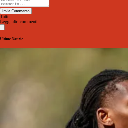
Invia Commento
Tutti
Leggi altri commenti
Ultime Notizie