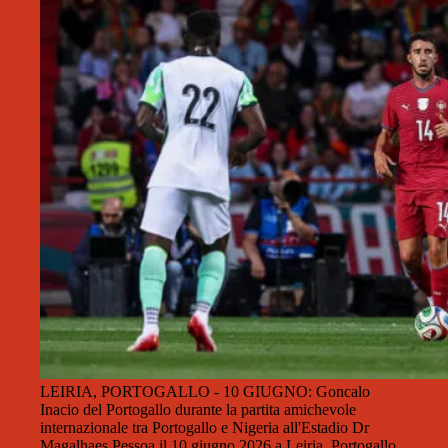
LEIRIA, PORTOGALLO - 10 GIUGNO: Goncalo
Inacio del Portogallo durante la partita amichevole
internazionale tra Portogallo e Nigeria all'Estadio Dr
Magalhaes Pessoa il 10 giugno 2026 a Leiria, Portogallo.