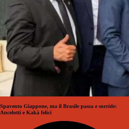
Spavento Giappone, ma il Brasile passa e sorride:
Ancelotti e Kakà felici