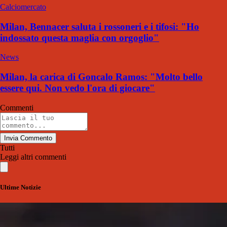
Calciomercato
Milan, Bennacer saluta i rossoneri e i tifosi: "Ho
indossato questa maglia con orgoglio"
News
Milan, la carica di Goncalo Ramos: "Molto bello
essere qui. Non vedo l'ora di giocare"
Commenti
Invia Commento
Tutti
Leggi altri commenti
Ultime Notizie