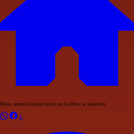
Milan, spunta Gonçalo Inácio per la difesa: la situazione