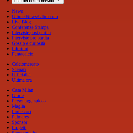
I siti del nostro network
News
Ultime News/Ultima ora
Live Blog
Conferenze Stampa
Interviste post partita
Interviste pre partita
Gossip e curiosità
Infortuni
Fantacalcio
Calciomercato
Scenari
Ufficialità
Ultima ora
Casa Milan
Glorie
Personaggi spicco
Maglia
Inni e cori
Palmares
Sponsor
Progetti
Store squadra