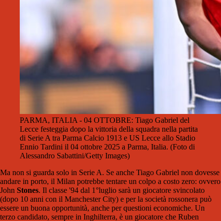
PARMA, ITALIA - 04 OTTOBRE: Tiago Gabriel del
Lecce festeggia dopo la vittoria della squadra nella partita
di Serie A tra Parma Calcio 1913 e US Lecce allo Stadio
Ennio Tardini il 04 ottobre 2025 a Parma, Italia. (Foto di
Alessandro Sabattini/Getty Images)
Ma non si guarda solo in Serie A. Se anche Tiago Gabriel non dovesse
andare in porto, il Milan potrebbe tentare un colpo a costo zero: ovvero
John
Stones
. Il classe '94 dal 1°luglio sarà un giocatore svincolato
(dopo 10 anni con il Manchester City) e per la società rossonera può
essere un buona opportunità, anche per questioni economiche. Un
terzo candidato, sempre in Inghilterra, è un giocatore che Ruben