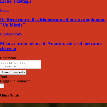
Lione: i dettagli
News
De Rossi contro il calciomercato ad inizio campionato:
"Un'idiozia"
Calciomercato
Milan, i primi bilanci di Amorim: chi è sul mercato e
chi resta
Commenti
Invia Commento
Tutti
Leggi altri commenti
Ultime Notizie