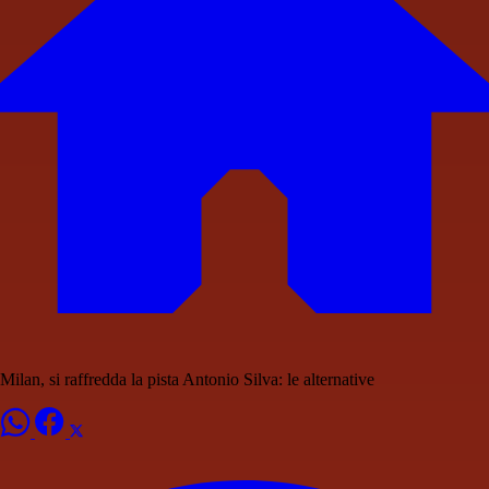
Milan, si raffredda la pista Antonio Silva: le alternative