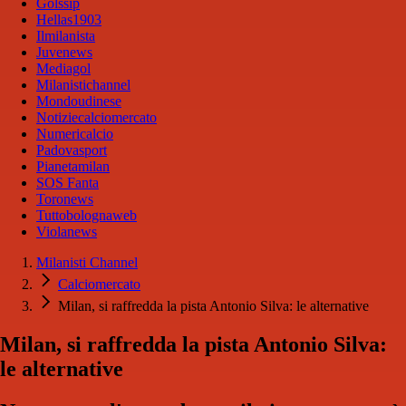
Golssip
Hellas1903
Ilmilanista
Juvenews
Mediagol
Milanistichannel
Mondoudinese
Notiziecalciomercato
Numericalcio
Padovasport
Pianetamilan
SOS Fanta
Toronews
Tuttobolognaweb
Violanews
Milanisti Channel
Calciomercato
Milan, si raffredda la pista Antonio Silva: le alternative
Milan, si raffredda la pista Antonio Silva:
le alternative