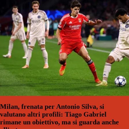
Milan, frenata per Antonio Silva, si
valutano altri profili: Tiago Gabriel
rimane un obiettivo, ma si guarda anche