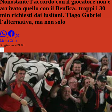
Nonostante l'accordo con il giocatore non è
arrivato quello con il Benfica: troppi i 30
mln richiesti dai lusitani. Tiago Gabriel
l'alternativa, ma non solo
Mattia Celio
30 giugno - 09:03