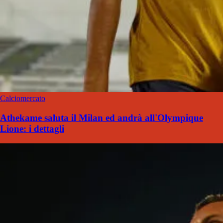
Calciomercato
Athekame saluta il Milan ed andrà all'Olympique
Lione: i dettagli