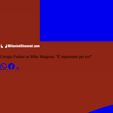
Giorgio Furlani su Mike Maignan: “È importante per noi”