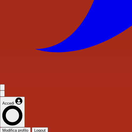
Accedi
Modifica profilo
Logout