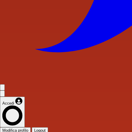
Accedi
Modifica profilo
Logout