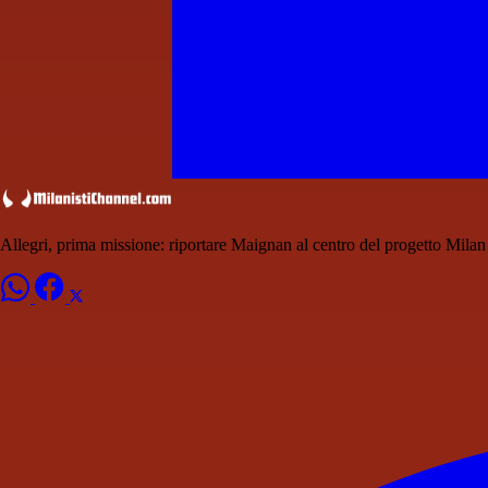
Allegri, prima missione: riportare Maignan al centro del progetto Milan