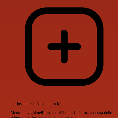
per installare la App sul tuo Iphone.
Mentre navighi nell'app, scorri il dito da sinistra a destra dello
schermo per tornare alle pagine precedenti