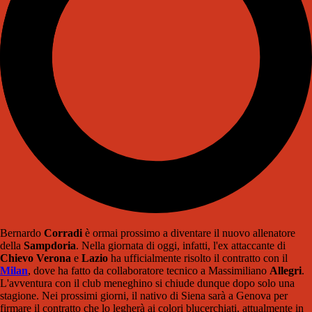
Bernardo
Corradi
è ormai prossimo a diventare il nuovo allenatore
della
Sampdoria
. Nella giornata di oggi, infatti, l'ex attaccante di
Chievo Verona
e
Lazio
ha ufficialmente risolto il contratto con il
Milan
, dove ha fatto da collaboratore tecnico a Massimiliano
Allegri
.
L'avventura con il club meneghino si chiude dunque dopo solo una
stagione. Nei prossimi giorni, il nativo di Siena sarà a Genova per
firmare il contratto che lo legherà ai colori blucerchiati, attualmente in