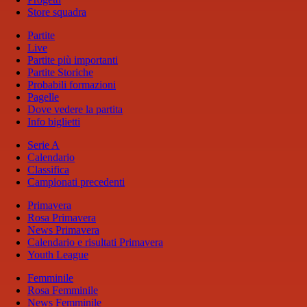
Store squadra
Partite
Live
Partite più importanti
Partite Storiche
Probabili formazioni
Pagelle
Dove vedere la partita
Info biglietti
Serie A
Calendario
Classifica
Campionati precedenti
Primavera
Rosa Primavera
News Primavera
Calendario e risultati Primavera
Youth League
Femminile
Rosa Femminile
News Femminile