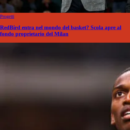
Progetti
RedBird entra nel mondo del basket? Scola apre al
fondo proprietario del Milan