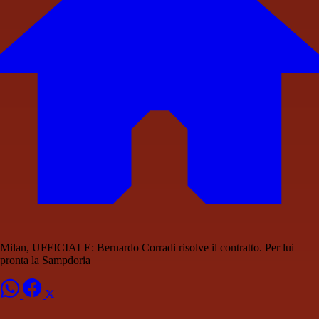
Milan, UFFICIALE: Bernardo Corradi risolve il contratto. Per lui
pronta la Sampdoria