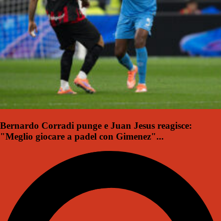
Bernardo Corradi punge e Juan Jesus reagisce:
"Meglio giocare a padel con Gimenez"...