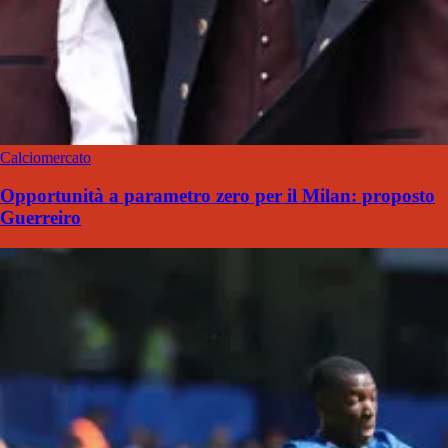
Calciomercato
Opportunità a parametro zero per il Milan: proposto
Guerreiro