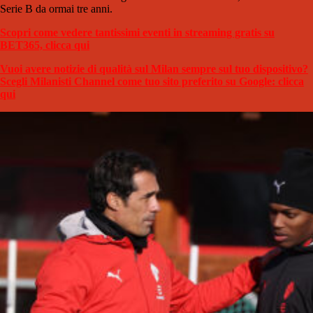
Serie B da ormai tre anni.
Scopri come vedere tantissimi eventi in streaming gratis su
BET365, clicca qui
Vuoi avere notizie di qualità sul Milan sempre sul tuo dispositivo?
Scegli Milanisti Channel come tuo sito preferito su Google: clicca
qui