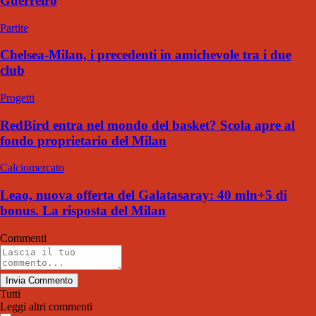
Guerreiro
Partite
Chelsea-Milan, i precedenti in amichevole tra i due
club
Progetti
RedBird entra nel mondo del basket? Scola apre al
fondo proprietario del Milan
Calciomercato
Leao, nuova offerta del Galatasaray: 40 mln+5 di
bonus. La risposta del Milan
Commenti
Invia Commento
Tutti
Leggi altri commenti