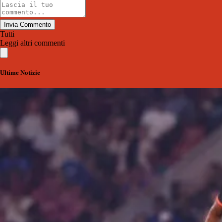
Invia Commento
Tutti
Leggi altri commenti
Ultime Notizie