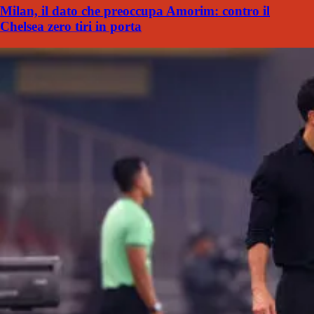
Milan, il dato che preoccupa Amorim: contro il
Chelsea zero tiri in porta