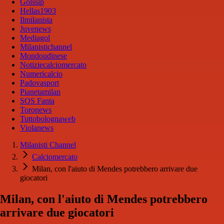
Golssip
Hellas1903
Ilmilanista
Juvenews
Mediagol
Milanistichannel
Mondoudinese
Notiziecalciomercato
Numericalcio
Padovasport
Pianetamilan
SOS Fanta
Toronews
Tuttobolognaweb
Violanews
Milanisti Channel
Calciomercato
Milan, con l'aiuto di Mendes potrebbero arrivare due
giocatori
Milan, con l'aiuto di Mendes potrebbero
arrivare due giocatori