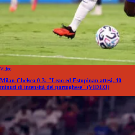
Video
Milan-Chelsea 0-3: "Leao ed Estupinan attesi, 40
minuti di intensità del portoghese" (VIDEO)