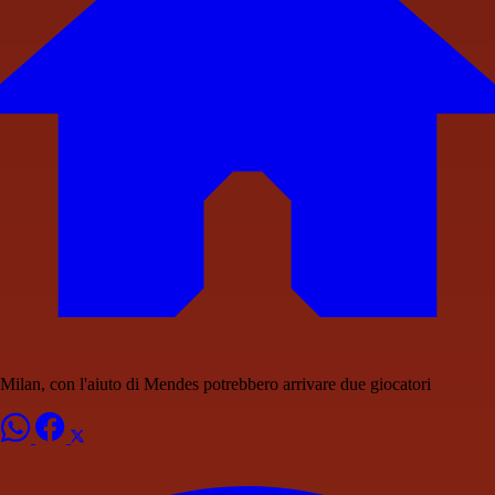
Milan, con l'aiuto di Mendes potrebbero arrivare due giocatori